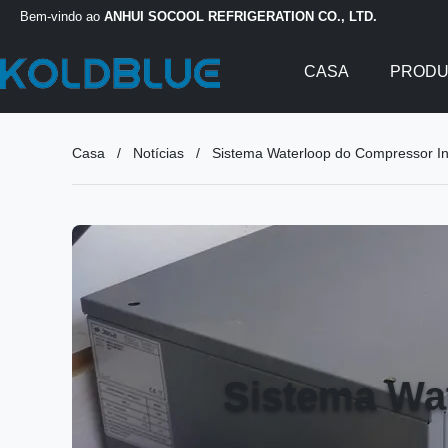
Bem-vindo ao
ANHUI SOCOOL REFRIGERATION CO., LTD.
CASA
PROD
Casa
/
Notícias
/
Sistema Waterloop do Compressor I
Sistema Wa