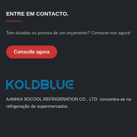
ENTRE EM CONTACTO.
Tem dúvidas ou precisa de um orçamento? Contacte-nos agora!
Consulte agora
A ANHUI SOCOOL REFRIGERATION CO., LTD. concentra-se na
refrigeração de supermercados.