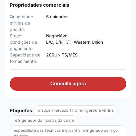
Propriedades comerciais
Quantidade
5 unidades
mínima de
pedido:
Preço:
Negociável
Condições de
L/C, D/P, T/T, Western Union
pagamento:
Capacidade de
200UNITS/MÊS
fornecimento:
Consulte agora
Etiquetas:
o supermercado fino refrigerou a vitrina
refrigerador da mostra da carne
especialista das técnicas mercantís refrigerado serviço