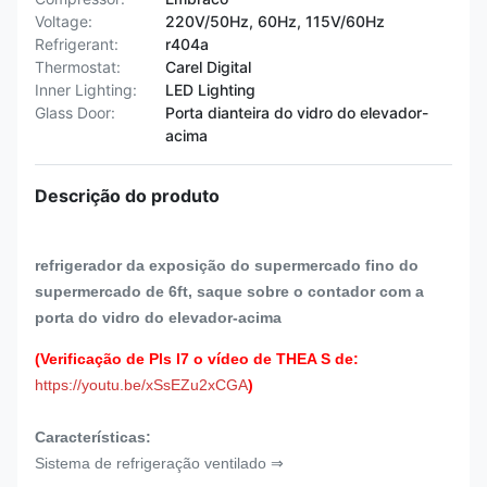
Voltage:
220V/50Hz, 60Hz, 115V/60Hz
Refrigerant:
r404a
Thermostat:
Carel Digital
Inner Lighting:
LED Lighting
Glass Door:
Porta dianteira do vidro do elevador-
acima
Descrição do produto
refrigerador da exposição do supermercado fino do
supermercado de 6ft, saque sobre o contador com a
porta do vidro do elevador-acima
(Verificação de Pls I7 o vídeo de THEA S de:
https://youtu.be/xSsEZu2xCGA
)
Características:
Sistema de refrigeração ventilado ⇒