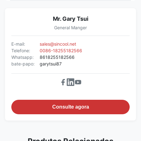
Mr. Gary Tsui
General Manger
E-mail:
sales@sincool.net
Telefone:
0086-18255182566
Whatsapp:
8618255182566
bate-papo:
garytsui87
Consulte agora