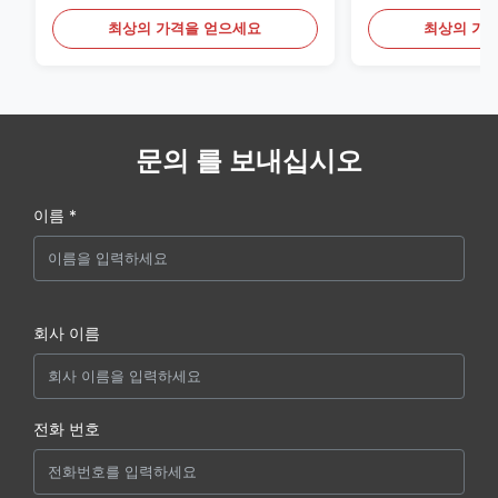
료
최상의 가격을 얻으세요
최상의 가
문의 를 보내십시오
이름 *
회사 이름
전화 번호