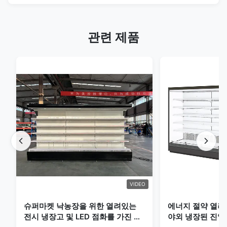
관련 제품
VIDEO
슈퍼마켓 낙농장을 위한 열려있는
에너지 절약 열려
전시 냉장고 및 LED 점화를 가진 음
야외 냉장된 진열