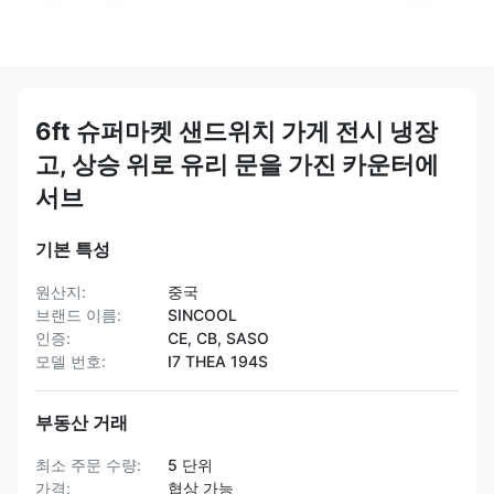
6ft 슈퍼마켓 샌드위치 가게 전시 냉장
고, 상승 위로 유리 문을 가진 카운터에
서브
기본 특성
원산지:
중국
브랜드 이름:
SINCOOL
인증:
CE, CB, SASO
모델 번호:
I7 THEA 194S
부동산 거래
최소 주문 수량:
5 단위
가격:
협상 가능