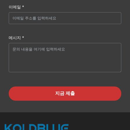
이메일 *
메시지 *
지금 제출