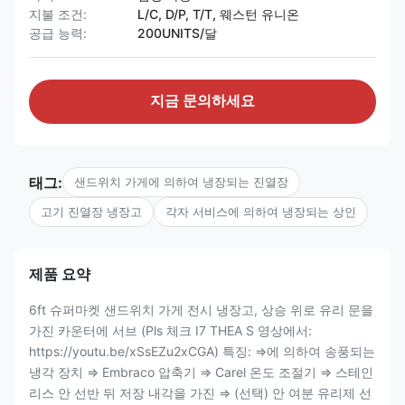
지불 조건:
L/C, D/P, T/T, 웨스턴 유니온
공급 능력:
200UNITS/달
지금 문의하세요
태그:
샌드위치 가게에 의하여 냉장되는 진열장
고기 진열장 냉장고
각자 서비스에 의하여 냉장되는 상인
제품 요약
6ft 슈퍼마켓 샌드위치 가게 전시 냉장고, 상승 위로 유리 문을
가진 카운터에 서브 (Pls 체크 I7 THEA S 영상에서:
https://youtu.be/xSsEZu2xCGA) 특징: ⇒에 의하여 송풍되는
냉각 장치 ⇒ Embraco 압축기 ⇒ Carel 온도 조절기 ⇒ 스테인
리스 안 선반 뒤 저장 내각을 가진 ⇒ (선택) 안 여분 유리제 선