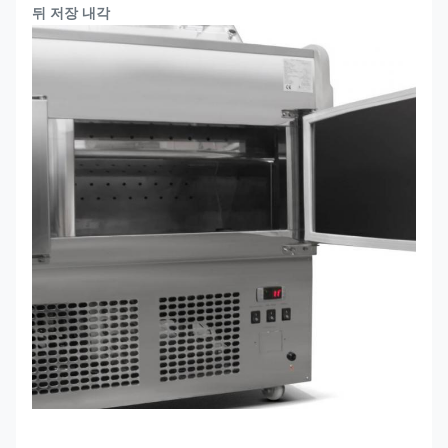
뒤 저장 내각