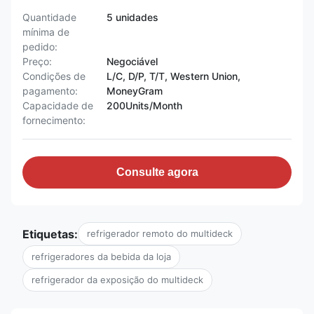
Quantidade
5 unidades
mínima de
pedido:
Preço:
Negociável
Condições de
L/C, D/P, T/T, Western Union,
pagamento:
MoneyGram
Capacidade de
200Units/Month
fornecimento:
Consulte agora
Etiquetas:
refrigerador remoto do multideck
refrigeradores da bebida da loja
refrigerador da exposição do multideck