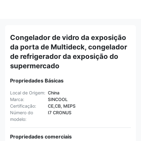
Congelador de vidro da exposição
da porta de Multideck, congelador
de refrigerador da exposição do
supermercado
Propriedades Básicas
Local de Origem:
China
Marca:
SINCOOL
Certificação:
CE,CB, MEPS
Número do
I7 CRONUS
modelo:
Propriedades comerciais