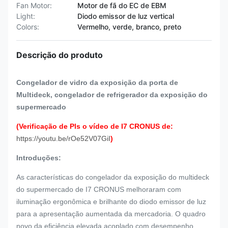
Fan Motor:
Motor de fã do EC de EBM
Light:
Diodo emissor de luz vertical
Colors:
Vermelho, verde, branco, preto
Descrição do produto
Congelador de vidro da exposição da porta de
Multideck, congelador de refrigerador da exposição do
supermercado
(Verificação de Pls o vídeo de I7 CRONUS de:
https://youtu.be/rOe52V07GiI
)
Introduções:
As características do congelador da exposição do multideck
do supermercado de I7 CRONUS melhoraram com
iluminação ergonômica e brilhante do diodo emissor de luz
para a apresentação aumentada da mercadoria. O quadro
novo da eficiência elevada acoplado com desempenho