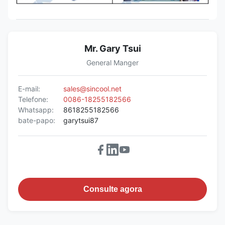
Mr. Gary Tsui
General Manger
E-mail:
sales@sincool.net
Telefone:
0086-18255182566
Whatsapp:
8618255182566
bate-papo:
garytsui87
Consulte agora