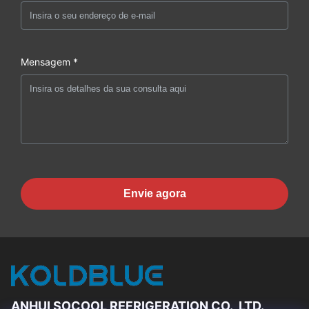
Mensagem *
Envie agora
ANHUI SOCOOL REFRIGERATION CO., LTD.