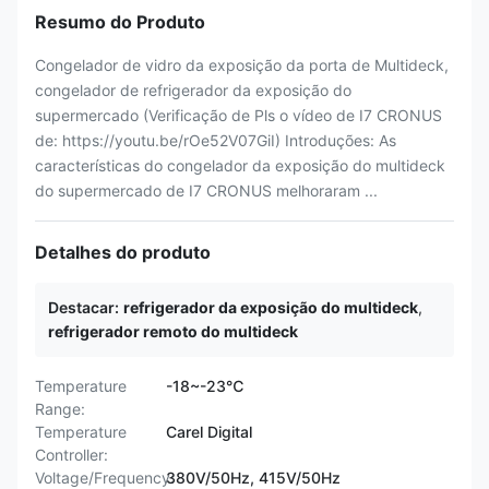
Resumo do Produto
Congelador de vidro da exposição da porta de Multideck,
congelador de refrigerador da exposição do
supermercado (Verificação de Pls o vídeo de I7 CRONUS
de: https://youtu.be/rOe52V07GiI) Introduções: As
características do congelador da exposição do multideck
do supermercado de I7 CRONUS melhoraram ...
Detalhes do produto
Destacar:
refrigerador da exposição do multideck
,
refrigerador remoto do multideck
Temperature
-18~-23℃
Range:
Temperature
Carel Digital
Controller:
Voltage/Frequency:
380V/50Hz, 415V/50Hz