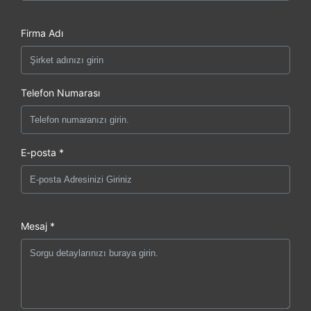
Firma Adı
Telefon Numarası
E-posta *
Mesaj *