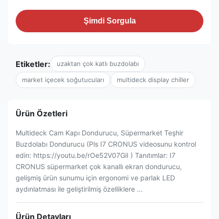
Şimdi Sorgula
Etiketler:
uzaktan çok katlı buzdolabı
market içecek soğutucuları
multideck display chiller
Ürün Özetleri
Multideck Cam Kapı Dondurucu, Süpermarket Teşhir
Buzdolabı Dondurucu (Pls I7 CRONUS videosunu kontrol
edin: https://youtu.be/rOe52V07GiI ) Tanıtımlar: I7
CRONUS süpermarket çok kanallı ekran dondurucu,
gelişmiş ürün sunumu için ergonomi ve parlak LED
aydınlatması ile geliştirilmiş özelliklere ...
Ürün Detayları