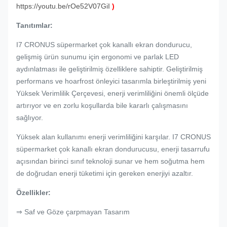
https://youtu.be/rOe52V07GiI
)
Tanıtımlar:
I7 CRONUS süpermarket çok kanallı ekran dondurucu,
gelişmiş ürün sunumu için ergonomi ve parlak LED
aydınlatması ile geliştirilmiş özelliklere sahiptir.
Geliştirilmiş
performans ve hoarfrost önleyici tasarımla birleştirilmiş yeni
Yüksek Verimlilik Çerçevesi, enerji verimliliğini önemli ölçüde
artırıyor ve en zorlu koşullarda bile kararlı çalışmasını
sağlıyor.
Yüksek alan kullanımı enerji verimliliğini karşılar. I7 CRONUS
süpermarket çok kanallı ekran dondurucusu, enerji tasarrufu
açısından birinci sınıf teknoloji sunar ve hem soğutma hem
de doğrudan enerji tüketimi için gereken enerjiyi azaltır.
Özellikler:
⇒ Saf ve Göze çarpmayan Tasarım