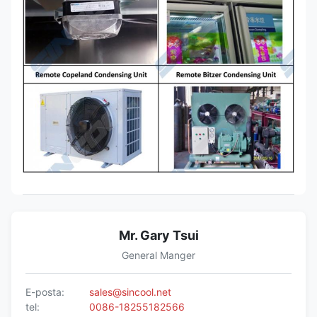
Mr. Gary Tsui
General Manger
E-posta:
sales@sincool.net
tel:
0086-18255182566