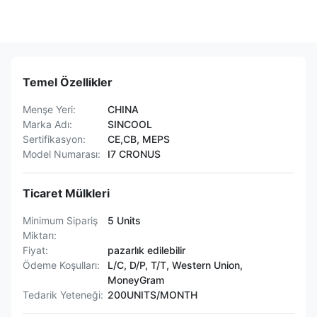
Temel Özellikler
Menşe Yeri:
CHINA
Marka Adı:
SINCOOL
Sertifikasyon:
CE,CB, MEPS
Model Numarası:
I7 CRONUS
Ticaret Mülkleri
Minimum Sipariş
5 Units
Miktarı:
Fiyat:
pazarlık edilebilir
Ödeme Koşulları:
L/C, D/P, T/T, Western Union,
MoneyGram
Tedarik Yeteneği:
200UNITS/MONTH