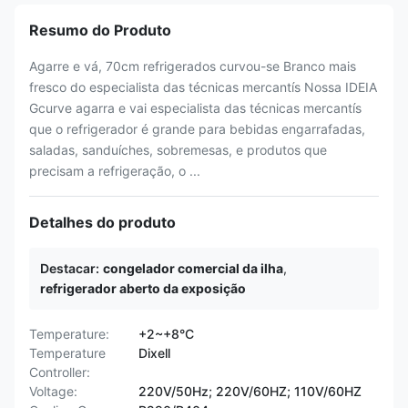
Resumo do Produto
Agarre e vá, 70cm refrigerados curvou-se Branco mais
fresco do especialista das técnicas mercantís Nossa IDEIA
Gcurve agarra e vai especialista das técnicas mercantís
que o refrigerador é grande para bebidas engarrafadas,
saladas, sanduíches, sobremesas, e produtos que
precisam a refrigeração, o ...
Detalhes do produto
Destacar:
congelador comercial da ilha
,
refrigerador aberto da exposição
Temperature:
+2~+8°C
Temperature
Dixell
Controller:
Voltage:
220V/50Hz; 220V/60HZ; 110V/60HZ