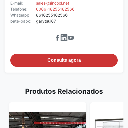
E-mail:
sales@sincool.net
Telefone:
0086-18255182566
Whatsapp:
8618255182566
bate-papo:
garytsui87
Consulte agora
Produtos Relacionados