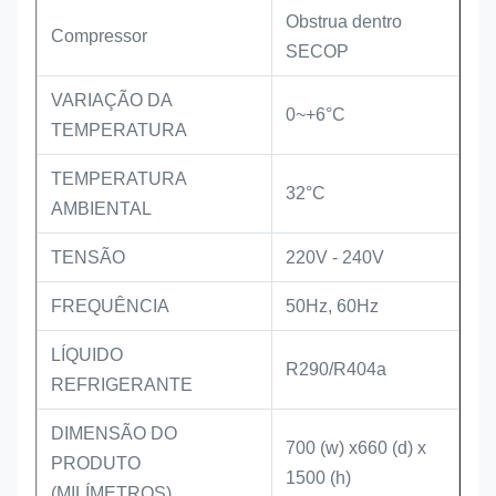
Obstrua dentro
Compressor
SECOP
VARIAÇÃO DA
0~+6°C
TEMPERATURA
TEMPERATURA
32°C
AMBIENTAL
TENSÃO
220V - 240V
FREQUÊNCIA
50Hz, 60Hz
LÍQUIDO
R290/R404a
REFRIGERANTE
DIMENSÃO DO
700 (w) x660 (d) x
PRODUTO
1500 (h)
(MILÍMETROS)