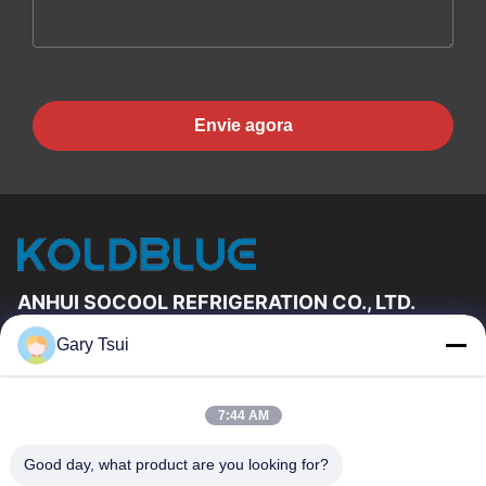
Envie agora
ANHUI SOCOOL REFRIGERATION CO., LTD.
Gary Tsui
Relações Rápidas
Casa
Produtos
7:44 AM
Vídeos
Sobre Nós
Excursão Da Fábrica
Controle Da Qualidade
Good day, what product are you looking for?