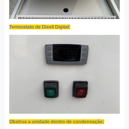
Termostato de Dixell Digital:
Obstrua a unidade dentro de condensação: