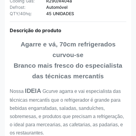
Cooling Gas:
R290/R404a
Defrost:
Automóvel
QTY/40hq:
45 UNIDADES
Descrição do produto
Agarre e vá, 70cm refrigerados
curvou-se
Branco mais fresco do especialista
das técnicas mercantís
IDEIA
Nossa
Gcurve agarra e vai especialista das
técnicas mercantís que o refrigerador é grande para
bebidas engarrafadas, saladas, sanduíches,
sobremesas, e produtos que precisam a refrigeração,
o ideal para mercearias, as cafetarias, as padarias, e
os restaurantes.