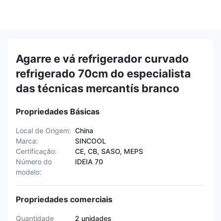
Agarre e vá refrigerador curvado
refrigerado 70cm do especialista
das técnicas mercantís branco
Propriedades Básicas
Local de Origem:
China
Marca:
SINCOOL
Certificação:
CE, CB, SASO, MEPS
Número do
IDEIA 70
modelo:
Propriedades comerciais
Quantidade
2 unidades