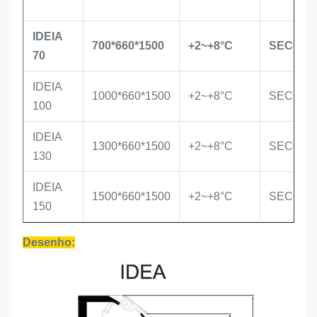
IDEIA
700*660*1500
+2~+8°C
SECOP
70
IDEIA
1000*660*1500
+2~+8°C
SECOP
100
IDEIA
1300*660*1500
+2~+8°C
SECOP
130
IDEIA
1500*660*1500
+2~+8°C
SECOP
150
Desenho: