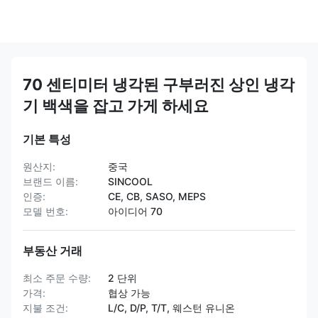
70 센티미터 냉각된 구부러진 상인 냉각
기 백색을 잡고 가게 하세요
기본 특성
원산지:
중국
브랜드 이름:
SINCOOL
인증:
CE, CB, SASO, MEPS
모델 번호:
아이디어 70
부동산 거래
최소 주문 수량:
2 단위
가격:
협상 가능
지불 조건:
L/C, D/P, T/T, 웨스턴 유니온