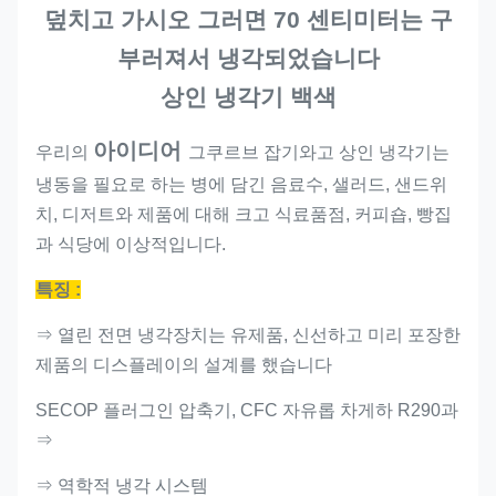
덮치고 가시오 그러면 70 센티미터는 구
부러져서 냉각되었습니다
상인 냉각기 백색
아이디어
우리의
그쿠르브 잡기와고 상인 냉각기는
냉동을 필요로 하는 병에 담긴 음료수, 샐러드, 샌드위
치, 디저트와 제품에 대해 크고 식료품점, 커피숍, 빵집
과 식당에 이상적입니다.
특징 :
⇒ 열린 전면 냉각장치는
유제품, 신선하고 미리 포장한
제품의 디스플레이의
설계를 했습니다
SECOP 플러그인 압축기, CFC 자유롭 차게하 R290과
⇒
⇒ 역학적 냉각 시스템