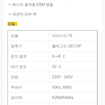
⇒ 에너지 절약형 EBM 팬들
⇒ 개관적 단부 벽
상술 :
모델
아이디어 70
압축기
플러그인 SECOP
온도 범위
0~+6' Ｃ
대기 온도
32' Ｃ
전압
220V - 240V
주파수
50Hz, 60Hz
냉각제
R290/R404a