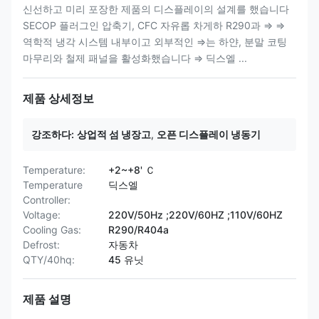
신선하고 미리 포장한 제품의 디스플레이의 설계를 했습니다
SECOP 플러그인 압축기, CFC 자유롭 차게하 R290과 ⇒ ⇒
역학적 냉각 시스템 내부이고 외부적인 ⇒는 하얀, 분말 코팅
마무리와 철제 패널을 활성화했습니다 ⇒ 딕스엘 ...
제품 상세정보
강조하다:
상업적 섬 냉장고
,
오픈 디스플레이 냉동기
Temperature:
+2~+8' Ｃ
Temperature
딕스엘
Controller:
Voltage:
220V/50Hz ;220V/60HZ ;110V/60HZ
Cooling Gas:
R290/R404a
Defrost:
자동차
QTY/40hq:
45 유닛
제품 설명