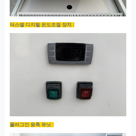
딕스엘 디지털 온도조절 장치 :
플러그인 응축 유닛 :