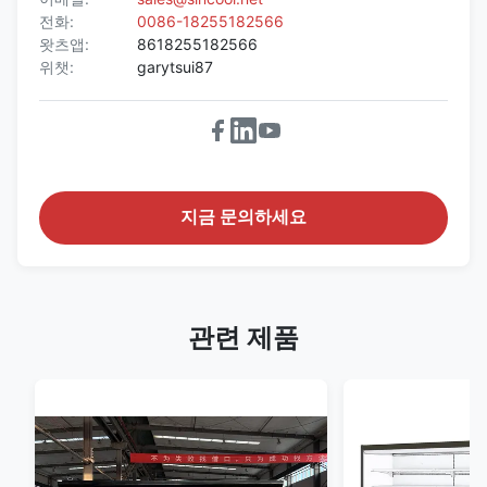
전화:
0086-18255182566
왓츠앱:
8618255182566
위챗:
garytsui87
지금 문의하세요
관련 제품