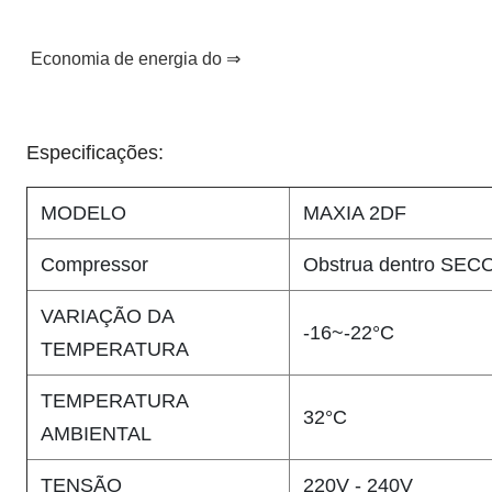
Economia de energia do ⇒
Especificações:
MODELO
MAXIA 2DF
Compressor
Obstrua dentro SEC
VARIAÇÃO DA
-16~-22°C
TEMPERATURA
TEMPERATURA
32°C
AMBIENTAL
TENSÃO
220V - 240V