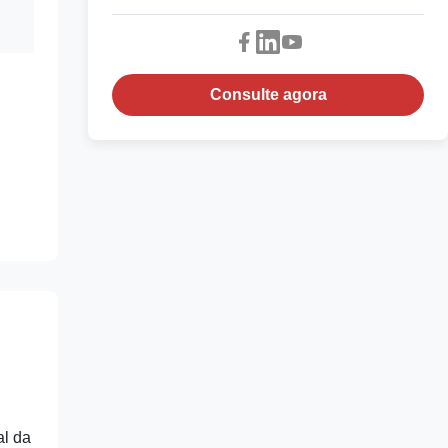
Consulte agora
l da