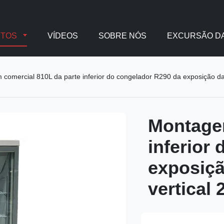
UTOS
VÍDEOS
SOBRE NÓS
EXCURSÃO DA
comercial 810L da parte inferior do congelador R290 da exposição da p
Montagem
inferior
exposiçã
vertical 