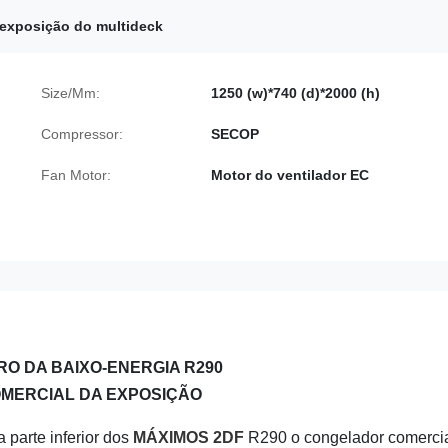
 exposição do multideck
Size/Mm:
1250 (w)*740 (d)*2000 (h)
Compressor:
SECOP
Fan Motor:
Motor do ventilador EC
RO DA BAIXO-ENERGIA R290
MERCIAL DA EXPOSIÇÃO
 parte inferior dos
MÁXIMOS 2DF
R290 o congelador comercia