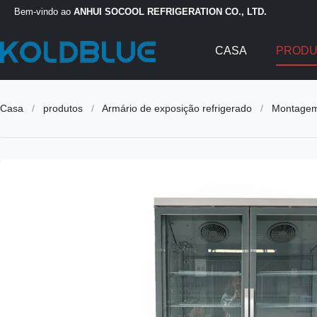
Bem-vindo ao
ANHUI SOCOOL REFRIGERATION CO., LTD.
CASA
PROD
Casa
/
produtos
/
Armário de exposição refrigerado
/
Montagem 