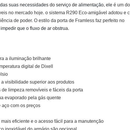
todas
suas necessidades do serviço de alimentação, ele
é um do
veis no mercado hoje. o sistema R290 Eco-amigável adotou e c
ncia de poder. O estilo da porta de Framless faz perfeito no 
impedir que o fluxo de ar obstrua.
ra a iluminação brilhante
peratura digital de Dixell
lsio
o a visibilidade superior aos produtos
de limpeza removíveis e fáceis da porta
ua evaporado pela gás quente
e aço com os preços
mais eficiente e o acesso fácil para a manutenção
aço inoxidável do armário são opcional