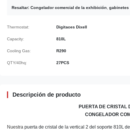
Resaltar:
Congelador comercial de la exhibición
,
gabinetes 
Thermostat:
Digitaces Dixell
Capacity:
810L
Cooling Gas:
R290
QTY/40hq:
27PCS
Descripción de producto
PUERTA DE CRISTAL 
CONGELADOR COME
Nuestra
puerta de cristal de
la
vertical 2 del soporte 810L de