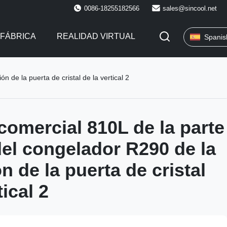
0086-18255182566
sales@sincool.net
 FÁBRICA
REALIDAD VIRTUAL
Spanis
n de la puerta de cristal de la vertical 2
comercial 810L de la parte
 del congelador R290 de la
n de la puerta de cristal
tical 2