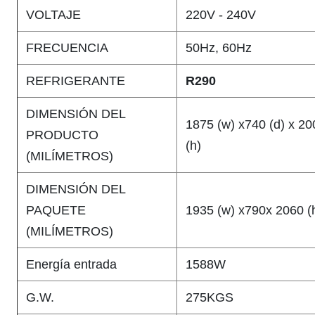
VOLTAJE
220V - 240V
FRECUENCIA
50Hz, 60Hz
REFRIGERANTE
R290
DIMENSIÓN DEL
1875 (w) x740 (d) x 20
PRODUCTO
(h)
(MILÍMETROS)
DIMENSIÓN DEL
PAQUETE
1935 (w) x790x 2060 (
(MILÍMETROS)
Energía entrada
1588W
G.W.
275KGS