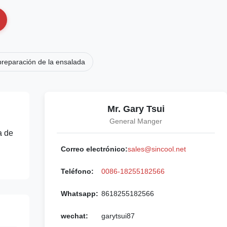
 preparación de la ensalada
Mr. Gary Tsui
General Manger
 de
Correo electrónico:
sales@sincool.net
Teléfono:
0086-18255182566
Whatsapp:
8618255182566
wechat:
garytsui87