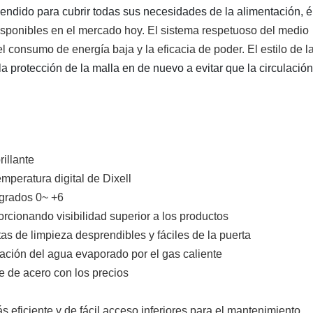
cendido para cubrir todas
sus necesidades de
la
alimentación, é
sponibles en el mercado hoy. El sistema respetuoso del medio 
consumo de energía baja y la eficacia de poder. El estilo de la
 la protección de la malla en de nuevo a evitar que la circulació
rillante
mperatura digital de Dixell
igrados 0~ +6
porcionando visibilidad superior a los productos
tas de limpieza desprendibles y fáciles de la puerta
ación del agua evaporado por el gas caliente
 de acero con los precios
eficiente y de fácil acceso inferiores para el mantenimiento