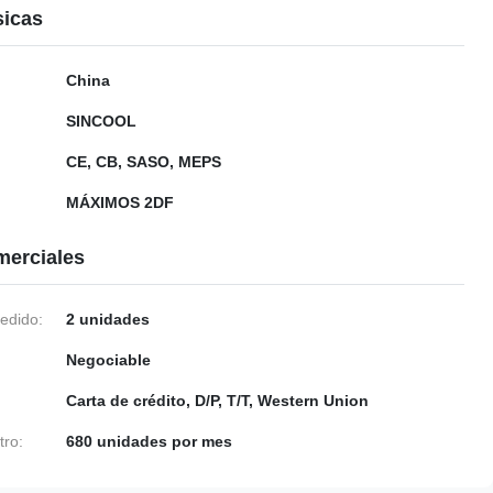
sicas
China
SINCOOL
CE, CB, SASO, MEPS
MÁXIMOS 2DF
merciales
edido:
2 unidades
Negociable
Carta de crédito, D/P, T/T, Western Union
tro:
680 unidades por mes