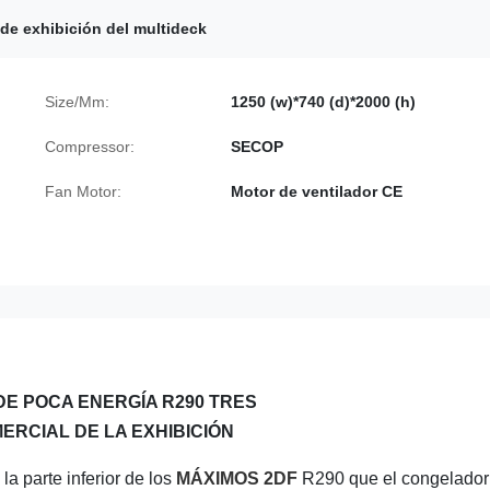
de exhibición del multideck
Size/Mm:
1250 (w)*740 (d)*2000 (h)
Compressor:
SECOP
Fan Motor:
Motor de ventilador CE
DE POCA ENERGÍA R290 TRES
RCIAL DE LA EXHIBICIÓN
la
parte inferior de
los
MÁXIMOS 2DF
R290 que el congelador