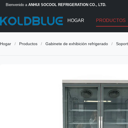
Bienvenido a
ANHUI SOCOOL REFRIGERATION CO., LTD.
HOGAR
PRODUCTOS
Hogar
/
Productos
/
Gabinete de exhibición refrigerado
/
Soport