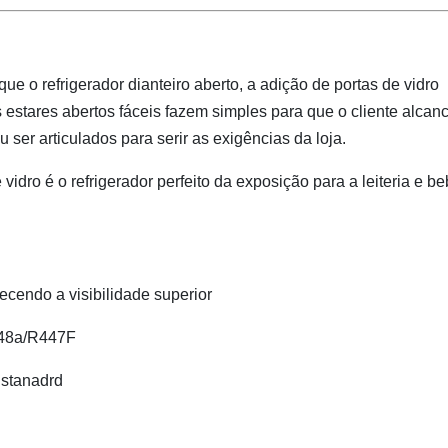
e o refrigerador dianteiro aberto, a adição de portas de vidro
estares abertos fáceis fazem simples para que o cliente alcan
ser articulados para serir as exigências da loja.
dro é o refrigerador perfeito da exposição para a leiteria e b
ecendo a visibilidade superior
448a/R447F
 stanadrd