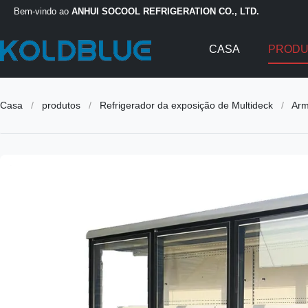
Bem-vindo ao
ANHUI SOCOOL REFRIGERATION CO., LTD.
CASA
PROD
Casa
/
produtos
/
Refrigerador da exposição de Multideck
/
Arm