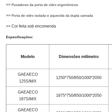
>>
Puxadores da porta de vidro ergonômicos
>>
Porta de vidro isolada e aquecida da dupla camada
>>
Cor feita sob encomenda
Especificações:
Modelo
Dimensões milímetro
GAEAECO
1250*750/850/1000*2050
125S/M/X
GAEAECO
1875*750/850/1000*2050
187S/M/X
GAEAECO