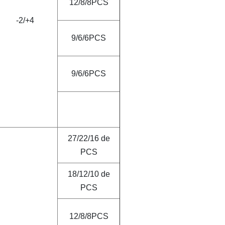
12/8/8PCS
-2
/
+4
9/6/6PCS
9/6/6PCS
27/22/16 de
PCS
18/12/10 de
PCS
12/8/8PCS