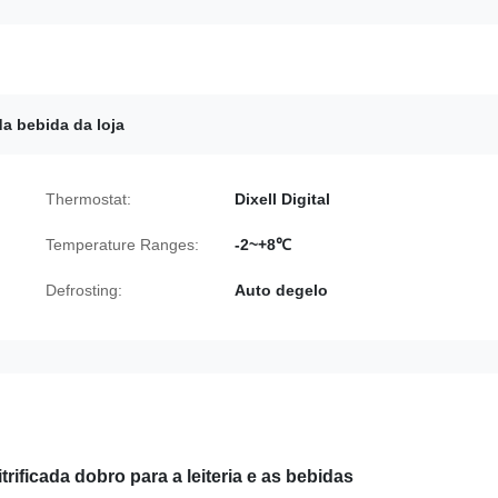
da bebida da loja
Thermostat:
Dixell Digital
Temperature Ranges:
-2~+8℃
Defrosting:
Auto degelo
rificada dobro para a leiteria e as bebidas