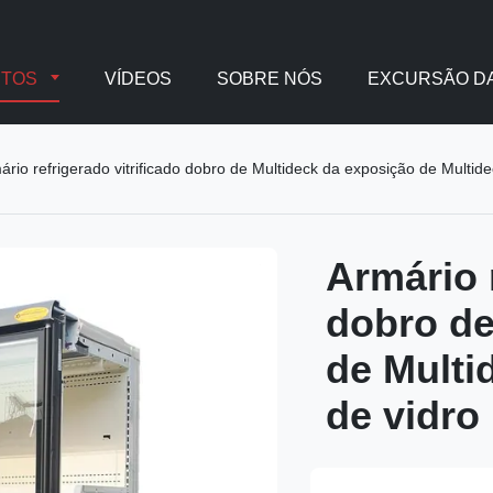
UTOS
VÍDEOS
SOBRE NÓS
EXCURSÃO DA
ário refrigerado vitrificado dobro de Multideck da exposição de Multide
Armário r
dobro de
de Multi
de vidro