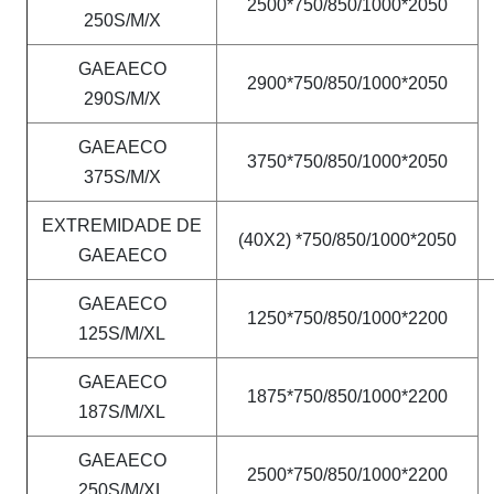
2500*750/850/1000*2050
250S/M/X
GAEAECO
2900*750/850/1000*2050
290S/M/X
GAEAECO
3750*750/850/1000*2050
375S/M/X
EXTREMIDADE DE
(40X2) *750/850/1000*2050
GAEAECO
GAEAECO
1250*750/850/1000*2200
125S/M/XL
GAEAECO
1875*750/850/1000*2200
187S/M/XL
GAEAECO
2500*750/850/1000*2200
250S/M/XL