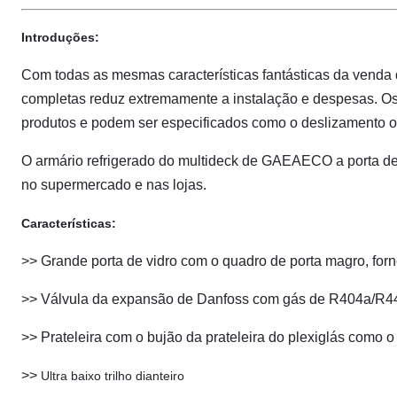
Introduções:
Com todas as mesmas características fantásticas da venda qu
completas reduz extremamente a instalação e despesas. Os 
produtos e podem ser especificados como o deslizamento ou 
O armário refrigerado do multideck de GAEAECO a porta de vi
no supermercado e nas lojas.
Características:
>>
Grande porta de vidro com o quadro de porta magro, forn
>>
Válvula da expansão de Danfoss com gás de R404a/R
>>
Prateleira com o bujão da prateleira do plexiglás como o
>>
Ultra baixo trilho dianteiro