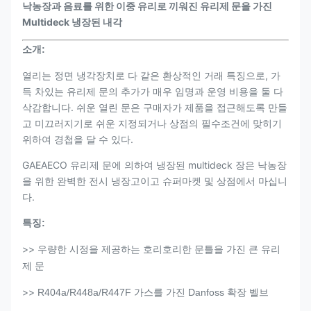
낙농장과 음료를 위한 이중 유리로 끼워진 유리제 문을 가진
Multideck 냉장된 내각
소개:
열리는 정면 냉각장치로 다 같은 환상적인 거래 특징으로, 가
득 차있는 유리제 문의 추가가 매우 임명과 운영 비용을 둘 다
삭감합니다. 쉬운 열린 문은 구매자가 제품을 접근해도록 만들
고 미끄러지기로 쉬운 지정되거나 상점의 필수조건에 맞히기
위하여 경첩을 달 수 있다.
GAEAECO 유리제 문에 의하여 냉장된 multideck 장은 낙농장
을 위한 완벽한 전시 냉장고이고 슈퍼마켓 및 상점에서 마십니
다.
특징:
>>
우량한 시정을 제공하는 호리호리한 문틀을 가진 큰 유리
제 문
>>
R404a/R448a/R447F 가스를 가진 Danfoss 확장 벨브