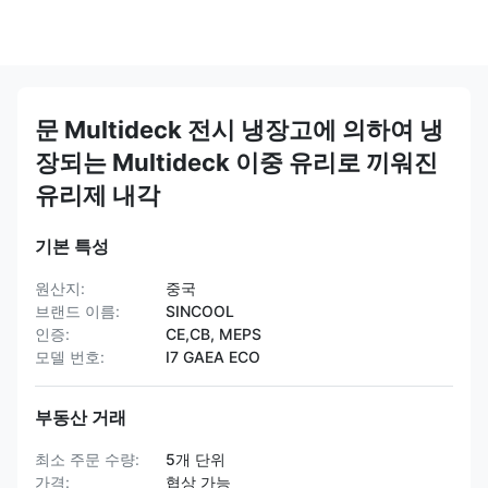
문 Multideck 전시 냉장고에 의하여 냉
장되는 Multideck 이중 유리로 끼워진
유리제 내각
기본 특성
원산지:
중국
브랜드 이름:
SINCOOL
인증:
CE,CB, MEPS
모델 번호:
I7 GAEA ECO
부동산 거래
최소 주문 수량:
5개 단위
가격:
협상 가능