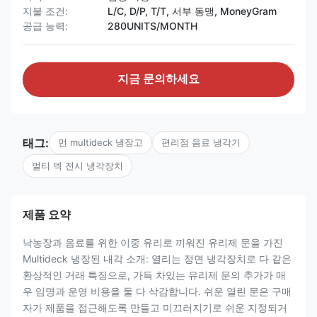
지불 조건:
L/C, D/P, T/T, 서부 동맹, MoneyGram
공급 능력:
280UNITS/MONTH
지금 문의하세요
태그:
먼 multideck 냉장고
편리점 음료 냉각기
멀티 덱 전시 냉각장치
제품 요약
낙농장과 음료를 위한 이중 유리로 끼워진 유리제 문을 가진
Multideck 냉장된 내각 소개: 열리는 정면 냉각장치로 다 같은
환상적인 거래 특징으로, 가득 차있는 유리제 문의 추가가 매
우 임명과 운영 비용을 둘 다 삭감합니다. 쉬운 열린 문은 구매
자가 제품을 접근해도록 만들고 미끄러지기로 쉬운 지정되거