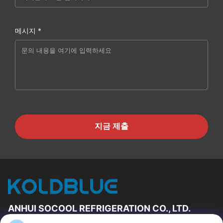
메시지 *
지금 제출
ANHUI SOCOOL REFRIGERATION CO., LTD.