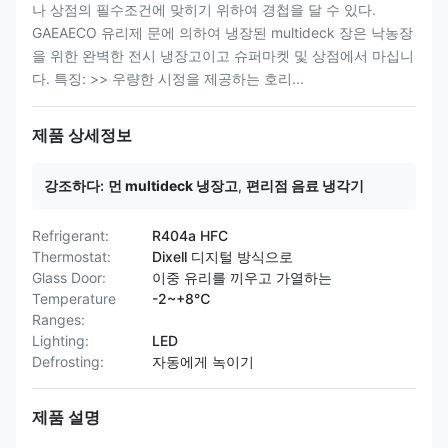
나 상점의 필수조건에 맞히기 위하여 경첩을 달 수 있다.
GAEAECO 유리제 문에 의하여 냉장된 multideck 장은 낙농장
을 위한 완벽한 전시 냉장고이고 슈퍼마켓 및 상점에서 마십니
다. 특징: >> 우량한 시정을 제공하는 호리...
제품 상세정보
강조하다:
먼 multideck 냉장고
,
편리점 음료 냉각기
Refrigerant:
R404a HFC
Thermostat:
Dixell 디지털 방식으로
Glass Door:
이중 유리를 끼우고 가열하는
Temperature
-2~+8℃
Ranges:
Lighting:
LED
Defrosting:
자동에게 녹이기
제품 설명