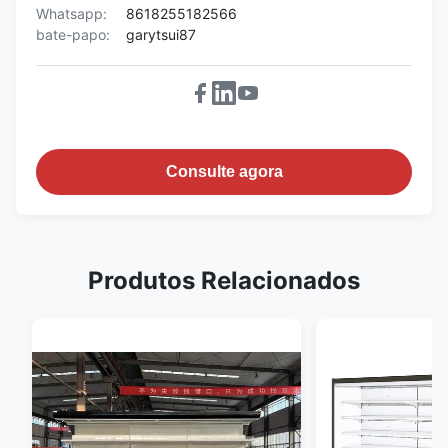
Whatsapp:
8618255182566
bate-papo:
garytsui87
Consulte agora
Produtos Relacionados