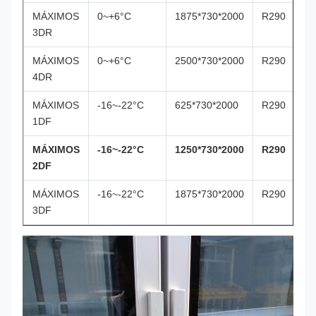
MÁXIMOS
0~+6°C
1875*730*2000
R290
3DR
MÁXIMOS
0~+6°C
2500*730*2000
R290
4DR
MÁXIMOS
-16~-22°C
625*730*2000
R290
1DF
MÁXIMOS
-16~-22°C
1250*730*2000
R290
2DF
MÁXIMOS
-16~-22°C
1875*730*2000
R290
3DF