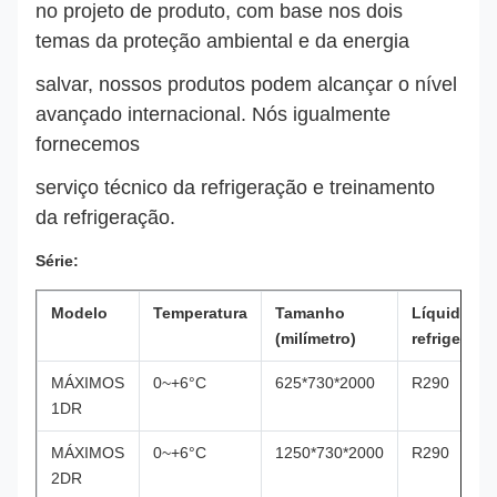
no projeto de produto, com base nos dois
temas da proteção ambiental e da energia
salvar, nossos produtos podem alcançar o nível
avançado internacional. Nós igualmente
fornecemos
serviço técnico da refrigeração e treinamento
da refrigeração.
Série:
Modelo
Temperatura
Tamanho
Líquido
(milímetro)
refrigerant
MÁXIMOS
0~+6°C
625*730*2000
R290
1DR
MÁXIMOS
0~+6°C
1250*730*2000
R290
2DR