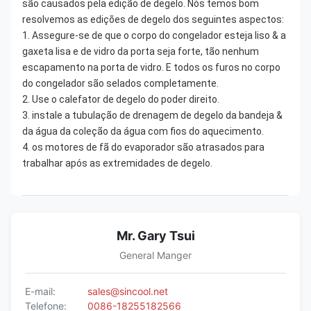
são causados pela edição de degelo. Nós temos bom
resolvemos as edições de degelo dos seguintes aspectos:
1. Assegure-se de que o corpo do congelador esteja liso & a
gaxeta lisa e de vidro da porta seja forte, tão nenhum
escapamento na porta de vidro. E todos os furos no corpo
do congelador são selados completamente.
2. Use o calefator de degelo do poder direito.
3. instale a tubulação de drenagem de degelo da bandeja &
da água da coleção da água com fios do aquecimento.
4. os motores de fã do evaporador são atrasados para
trabalhar após as extremidades de degelo.
Mr. Gary Tsui
General Manger
E-mail:
sales@sincool.net
Telefone:
0086-18255182566