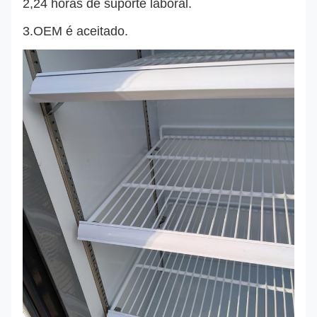
2,24 horas de suporte laboral.
3.OEM é aceitado.