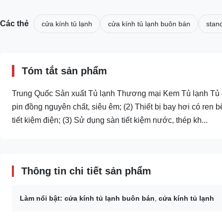
Các thẻ
cửa kính tủ lạnh
cửa kính tủ lạnh buôn bán
stan
Tóm tắt sản phẩm
Trung Quốc Sản xuất Tủ lạnh Thương mại Kem Tủ lạnh Tủ đô
pin đồng nguyên chất, siêu êm; (2) Thiết bị bay hơi có ren 
tiết kiệm điện; (3) Sử dụng sàn tiết kiệm nước, thép kh...
Thông tin chi tiết sản phẩm
Làm nổi bật:
cửa kính tủ lạnh buôn bán
,
cửa kính tủ lạnh