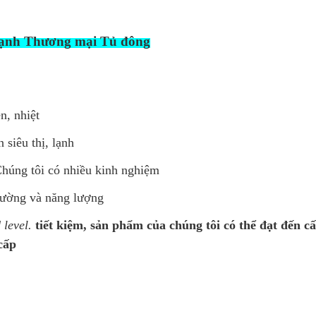
 lạnh Thương mại Tủ đông
n, nhiệt
 siêu thị, lạnh
 Chúng tôi có nhiều kinh nghiệm
trường và năng lượng
 level.
tiết kiệm, sản phẩm của chúng tôi có thể đạt đến c
cấp