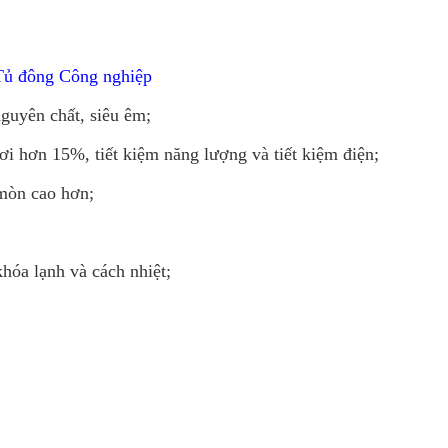
Tủ đông Công nghiệp
nguyên chất, siêu êm;
hơi hơn 15%, tiết kiệm năng lượng và tiết kiệm điện;
 mòn cao hơn;
khóa lạnh và cách nhiệt;