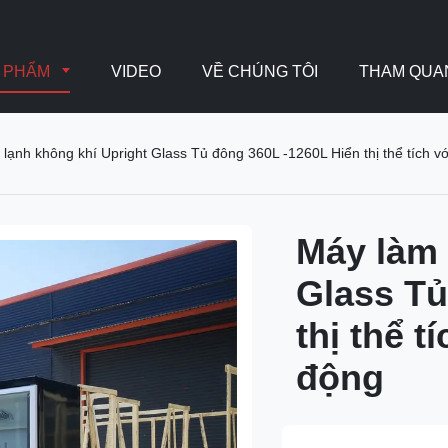
N PHẨM
VIDEO
VỀ CHÚNG TÔI
THAM QUA
lạnh không khí Upright Glass Tủ đông 360L -1260L Hiển thị thể tích v
Máy làm 
Glass Tủ
thị thể t
động