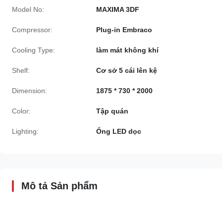
Model No:
MAXIMA 3DF
Compressor:
Plug-in Embraco
Cooling Type:
làm mát không khí
Shelf:
Cơ sở 5 cái lên kệ
Dimension:
1875 * 730 * 2000
Color:
Tập quán
Lighting:
Ống LED dọc
Mô tả Sản phẩm