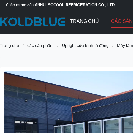
Chào mừng đến
ANHUI SOCOOL REFRIGERATION CO., LTD.
TRANG CHỦ
CÁC SẢ
Trang chủ
/
các sản phẩm
/
Upright cửa kính tủ đông
/
Máy làm 