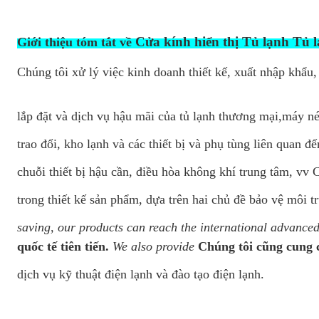
Cửa kính hiển thị Tủ lạnh Tủ
Giới thiệu tóm tắt về
Chúng tôi xử lý việc kinh doanh thiết kế, xuất nhập khẩu,
lắp đặt và dịch vụ hậu mãi của tủ lạnh thương mại
,
máy né
trao đổi, kho lạnh và các thiết bị và phụ tùng liên quan đến
chuỗi thiết bị hậu cần, điều hòa không khí trung tâm, vv
trong thiết kế sản phẩm, dựa trên hai chủ đề bảo vệ môi 
saving, our products can reach the international advanced
quốc tế tiên tiến.
We also provide
Chúng tôi cũng cung 
dịch vụ kỹ thuật điện lạnh và đào tạo điện lạnh.