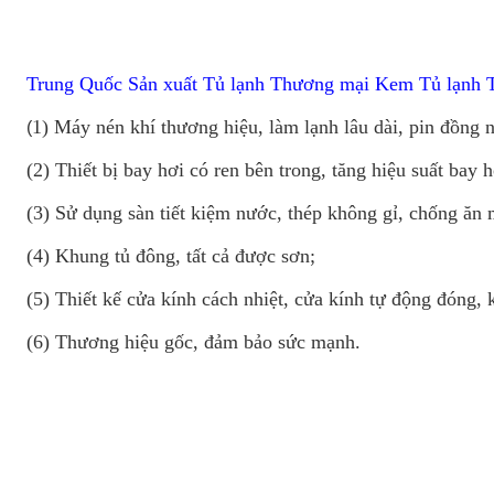
Trung Quốc Sản xuất Tủ lạnh Thương mại Kem Tủ lạnh 
1)
Máy nén khí thương hiệu, làm lạnh lâu dài, pin đồng 
(
(2) Thiết bị bay hơi có ren bên trong, tăng hiệu suất bay 
(3) Sử dụng sàn tiết kiệm nước, thép không gỉ, chống ăn
(4) Khung tủ đông, tất cả được sơn;
(5) Thiết kế cửa kính cách nhiệt, cửa kính tự động đóng, 
(6) Thương hiệu gốc, đảm bảo sức mạnh.