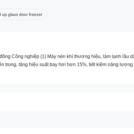
d up glass door freezer
ng Công nghiệp (1) Máy nén khí thương hiệu, làm lạnh lâu dà
bên trong, tăng hiệu suất bay hơi hơn 15%, tiết kiệm năng lượng