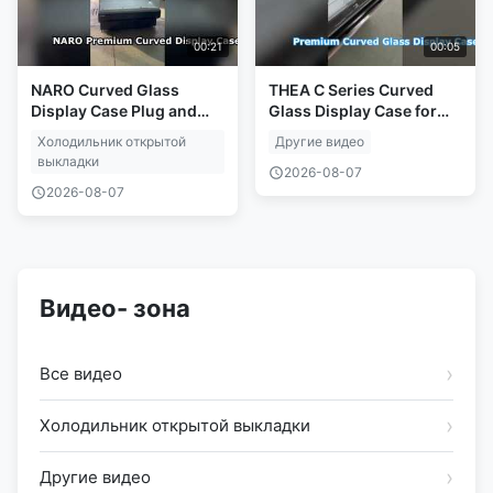
00:21
00:05
NARO Curved Glass
THEA C Series Curved
Display Case Plug and
Glass Display Case for
Play Solution
Retail
Холодильник открытой
Другие видео
выкладки
2026-08-07
2026-08-07
Видео- зона
Все видео
Холодильник открытой выкладки
Другие видео