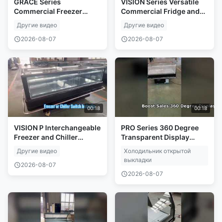
GRACE Series
VISION Series Versatile
Commercial Freezer
Commercial Fridge and
Premium Cooling
Freezer
Другие видео
Другие видео
Solution
2026-08-07
2026-08-07
00:18
00:18
VISION P Interchangeable
PRO Series 360 Degree
Freezer and Chiller
Transparent Display
Display
Cooler
Другие видео
Холодильник открытой
выкладки
2026-08-07
2026-08-07