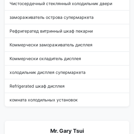
Чистосердечный стеклянный холодильник двери
замораживатель острова супермаркета
Рефригератед витринный шкаф пекарни
Коммерчески замораживатель дисплея
Коммерчески охладитель дисплея
холодильник дисплея супермаркета
Refrigerated шкаф дисплея
комната холодильных установок
Mr. Gary Tsui