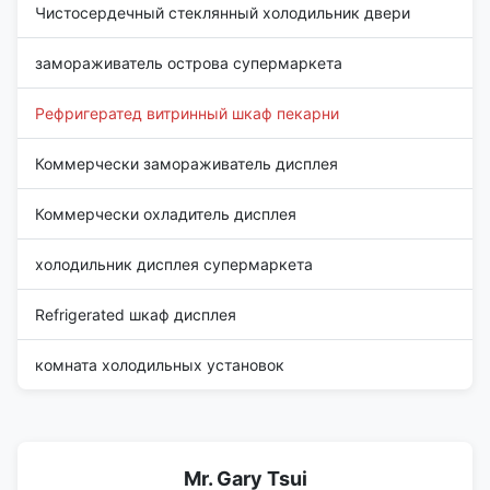
Чистосердечный стеклянный холодильник двери
замораживатель острова супермаркета
Рефригератед витринный шкаф пекарни
Коммерчески замораживатель дисплея
Коммерчески охладитель дисплея
холодильник дисплея супермаркета
Refrigerated шкаф дисплея
комната холодильных установок
Mr. Gary Tsui