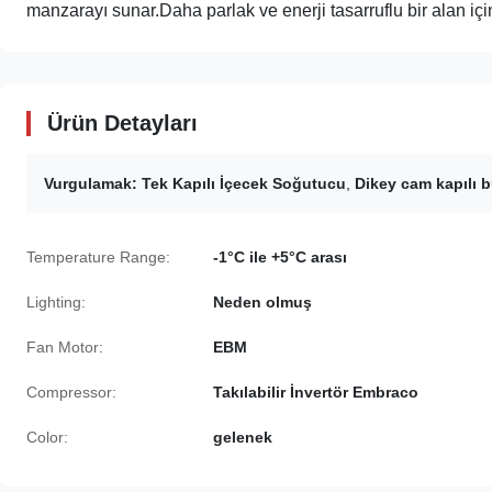
manzarayı sunar.Daha parlak ve enerji tasarruflu bir alan için
Ürün Detayları
Vurgulamak:
Tek Kapılı İçecek Soğutucu
,
Dikey cam kapılı 
Temperature Range:
-1°C ile +5°C arası
Lighting:
Neden olmuş
Fan Motor:
EBM
Compressor:
Takılabilir İnvertör Embraco
Color:
gelenek