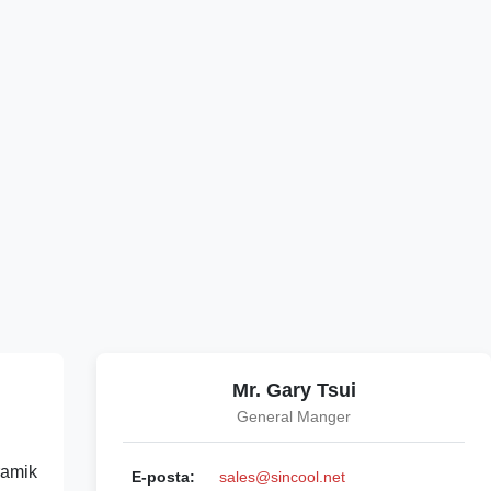
Mr. Gary Tsui
General Manger
ramik
E-posta:
sales@sincool.net