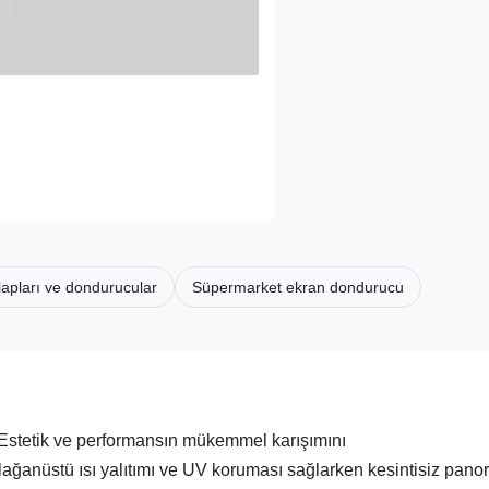
apları ve dondurucular
Süpermarket ekran dondurucu
Estetik ve performansın mükemmel karışımını
ğanüstü ısı yalıtımı ve UV koruması sağlarken kesintisiz pano