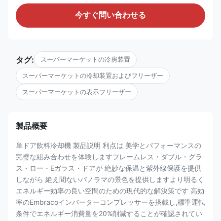
今すぐ問い合わせる
タグ:
スーパーマーケットの冷房装置
スーパーマーケットの冷却装置およびフリーザー
スーパーマーケットの表示フリーザー
製品概要
単ドア飲料冷却機 製品説明 利点は 美学とパフォーマンスの
完璧な組み合わせを体験しますフレームレス・ダブル・グラ
ス・ロー・Eガラス・ドアが 絶妙な保温と紫外線保護を提供
しながら 絶え間ないパノラマの景色を提供しますより明るく
エネルギー効率の良い空間のための現代的な解決策です 高効
率のEmbracoインバーターコンプレッサーを搭載し,標準運転
条件でエネルギー消費量を20%削減することが確認されてい