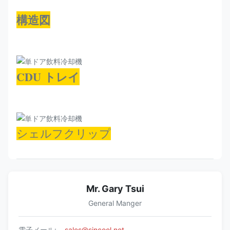
構造図
CDU トレイ
シェルフクリップ
Mr. Gary Tsui
General Manger
電子メール:
sales@sincool.net