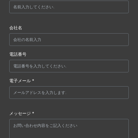
会社名
電話番号
電子メール *
メッセージ *