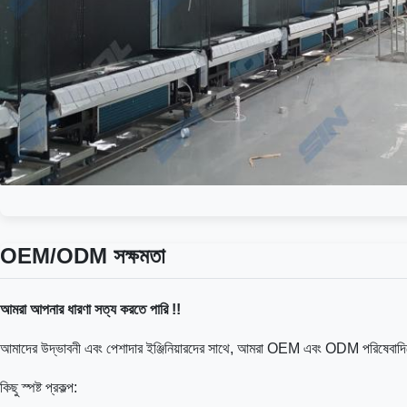
OEM/ODM সক্ষমতা
আমরা আপনার ধারণা সত্য করতে পারি !!
আমাদের উদ্ভাবনী এবং পেশাদার ইঞ্জিনিয়ারদের সাথে, আমরা OEM এবং ODM পরিষেবাদিত
কিছু স্পষ্ট প্রকল্প: