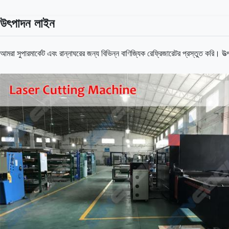
উৎপাদন লাইন
আমরা সুপারমার্কেট এবং রান্নাঘরের জন্য বিভিন্ন বাণিজ্যিক রেফ্রিজারেটর প্রস্তুত করি।
উত