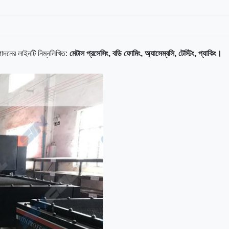
্পাদনের লাইনটি নিম্নলিখিত:
মেটাল প্রসেসিং, বডি ফোমিং, অ্যাসেম্বলি, টেস্টিং, প্যাকিং।