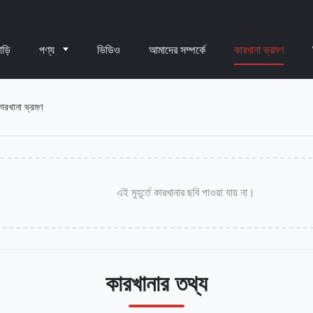
াড়ি
পণ্য
ভিডিও
আমাদের সম্পর্কে
কারখানা ভ্রমণ
ানা ভ্রমণ
এই মুহূর্তে কারখানার ছবি পাওয়া যায় না।
কারখানার তথ্য