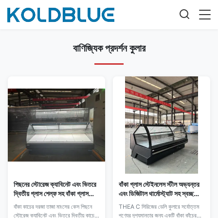
বাণিজ্যিক প্রদর্শন কুলার
পিছনের স্টোরেজ ক্যাবিনেট এবং ভিতরে
বাঁকা গ্লাস স্টেইনলেস স্টীল অভ্যন্তর
দ্বিতীয় গ্লাস শেল্ফ সহ বাঁকা গ্লাস
এবং ডিজিটাল থার্মোস্ট্যাট সহ স্বচ্ছ
ডোর টাটকা মাংসের কেস
ডেলি কুলার
বাঁকা কাচের দরজা তাজা মাংসের কেস পিছনে
THEA C সিরিজের ডেলি কুলারে সর্বোত্তম
স্টোরেজ ক্যাবিনেট এবং ভিতরে দ্বিতীয় কাচের
পণ্যের দৃশ্যমানতার জন্য একটি বাঁকা কাঁচের