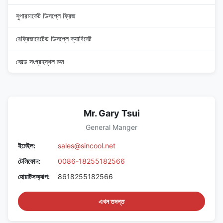
সুপারমার্কেট ডিসপ্লে ফ্রিজ
রেফ্রিজারেটেড ডিসপ্লে ক্যাবিনেট
কোল্ড সংগ্রহস্থল রুম
Mr. Gary Tsui
General Manger
ইমেইল:
sales@sincool.net
টেলিফোন:
0086-18255182566
হোয়াটসঅ্যাপ:
8618255182566
এখন তদন্ত