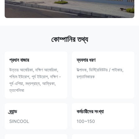
কোম্পানির তথ্য
প্রধান বাজার
ব্যবসার ধরণ
উত্তর আমেরিকা, দক্ষিণ আমেরিকা,
উত্পাদক, ডিস্ট্রিবিউটর / পাইকার,
পশ্চিম ইউরোপ, পূর্ব ইউরোপ, দক্ষিণ -
রপ্তানিকারক
পূর্ব এশিয়া, মধ্যপ্রাচ্য, আফ্রিকা,
ত্তশেনিআ
ব্র্যান্ড
কর্মচারীদের সংখ্যা
SINCOOL
100~150