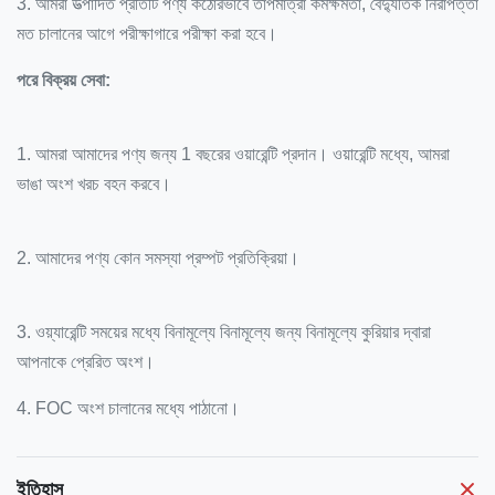
3. আমরা উত্পাদিত প্রতিটি পণ্য কঠোরভাবে তাপমাত্রা কর্মক্ষমতা, বৈদ্যুতিক নিরাপত্তা
মত চালানের আগে পরীক্ষাগারে পরীক্ষা করা হবে।
পরে বিক্রয় সেবা:
1. আমরা আমাদের পণ্য জন্য 1 বছরের ওয়ারেন্টি প্রদান।
ওয়ারেন্টি মধ্যে, আমরা
ভাঙা অংশ খরচ বহন করবে।
2. আমাদের পণ্য কোন সমস্যা প্রম্পট প্রতিক্রিয়া।
3. ওয়্যারেন্টি সময়ের মধ্যে বিনামূল্যে বিনামূল্যে জন্য বিনামূল্যে কুরিয়ার দ্বারা
আপনাকে প্রেরিত অংশ।
4. FOC অংশ চালানের মধ্যে পাঠানো।
ইতিহাস