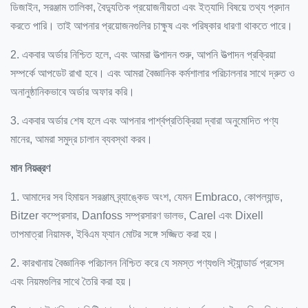
ডিজাইন, সরঞ্জাম তালিকা, বৈদ্যুতিক প্রয়োজনীয়তা এবং ইত্যাদি বিষয়ে তথ্য প্রদান
করতে পারি। তাই আপনার প্রয়োজনগুলির চাক্ষুষ এবং পরিষ্কার ধারণা থাকতে পারে।
2. একবার অর্ডার নিশ্চিত হলে, এবং আমরা উত্পাদন শুরু, আপনি উত্পাদন প্রক্রিয়া
সম্পর্কে আপডেট রাখা হবে।
এবং আমরা বৈজ্ঞানিক কর্মশালার পরিচালনার সাথে দ্রুত ও
অনানুষ্ঠানিকভাবে অর্ডার অফার করি।
3. একবার অর্ডার শেষ হলে এবং আপনার পার্শ্বপ্রতিক্রিয়া দ্বারা অনুমোদিত পণ্য
মানের, আমরা সমুদ্র চালান ব্যবস্থা করব।
মান নিয়ন্ত্রণ
1. আমাদের সব হিমায়ন সরঞ্জাম ব্র্যাঙ্কেড অংশ, যেমন Embraco, কোপল্যান্ড,
Bitzer কম্প্রেসার, Danfoss সম্প্রসারণ ভালভ, Carel এবং Dixell
তাপমাত্রা নিয়ামক, ইবিএম ফ্যান মোটর সঙ্গে সজ্জিত করা হয়।
2. কারখানায় বৈজ্ঞানিক পরিচালন নিশ্চিত করে যে সমস্ত পণ্যগুলি স্ট্যান্ডার্ড প্রসেস
এবং নিয়মগুলির সাথে তৈরি করা হয়।