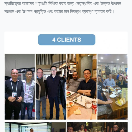
স্থায়িত্বের আমাদের পণ্যগুলি নিশ্চিত করার জন্য নেতৃস্থানীয় এবং উন্নত উত্পাদন
সরঞ্জাম এবং উত্পাদন প্রযুক্তি এবং কঠোর মান নিয়ন্ত্রণ ব্যবস্থা ব্যবহার করি।