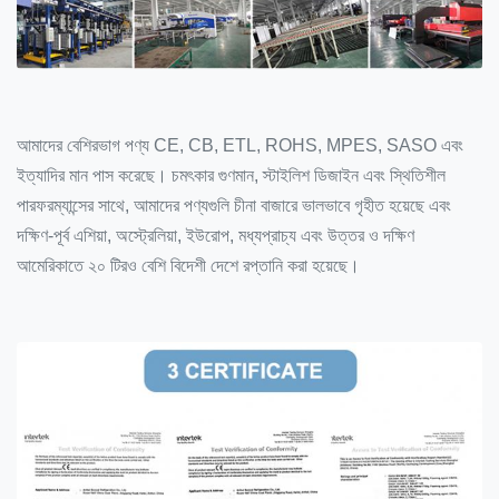
আমাদের বেশিরভাগ পণ্য CE, CB, ETL, ROHS, MPES, SASO এবং
ইত্যাদির মান পাস করেছে। চমৎকার গুণমান, স্টাইলিশ ডিজাইন এবং স্থিতিশীল
পারফরম্যান্সের সাথে, আমাদের পণ্যগুলি চীনা বাজারে ভালভাবে গৃহীত হয়েছে এবং
দক্ষিণ-পূর্ব এশিয়া, অস্ট্রেলিয়া, ইউরোপ, মধ্যপ্রাচ্য এবং উত্তর ও দক্ষিণ
আমেরিকাতে ২০ টিরও বেশি বিদেশী দেশে রপ্তানি করা হয়েছে।