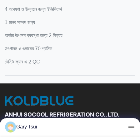
4 গবেষণা ও উন্নয়ন জন্য ইঞ্জিনিয়ার্স
1 মানব সম্পদ জন্য
অর্ডার উত্পাদন ব্যবস্থা জন্য 2 বিক্রয়
উৎপাদন ও গুদামের 70 শ্রমিক
টেস্টিং ল্যাব এ 2 QC
ANHUI SOCOOL REFRIGERATION CO., LTD.
Gary Tsui
দ্রুত লিঙ্ক
বাড়ি
পণ্য