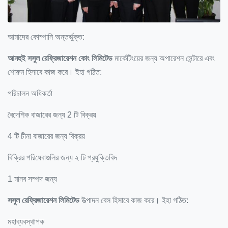
আমাদের কোম্পানি অন্তর্ভুক্ত:
আনহুই সসুল রেফ্রিজারেশন কোং লিমিটেড
মার্কেটিংয়ের জন্য অপারেশন সেন্টারে এবং
শোরুম হিসাবে কাজ করে।
ইহা গঠিত:
পরিচালন অধিকর্তা
বৈদেশিক বাজারের জন্য 2 টি বিক্রয়
4 টি চীনা বাজারের জন্য বিক্রয়
বিক্রির পরিষেবাগুলির জন্য ২ টি প্রযুক্তিবিদ
1 মানব সম্পদ জন্য
সসুল রেফ্রিজারেশন লিমিটেড
উত্পাদন বেস হিসাবে কাজ করে।
ইহা গঠিত:
মহাব্যবস্থাপক