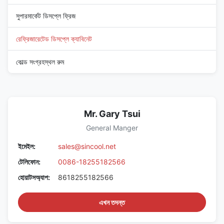
সুপারমার্কেট ডিসপ্লে ফ্রিজ
রেফ্রিজারেটেড ডিসপ্লে ক্যাবিনেট
কোল্ড সংগ্রহস্থল রুম
Mr. Gary Tsui
General Manger
ইমেইল:
sales@sincool.net
টেলিফোন:
0086-18255182566
হোয়াটসঅ্যাপ:
8618255182566
এখন তদন্ত