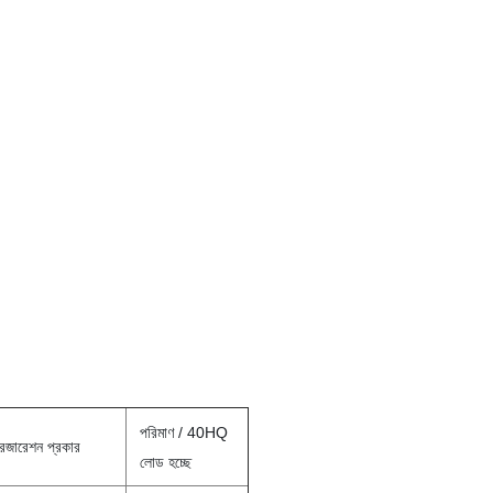
পরিমাণ / 40HQ
রিজারেশন প্রকার
লোড হচ্ছে