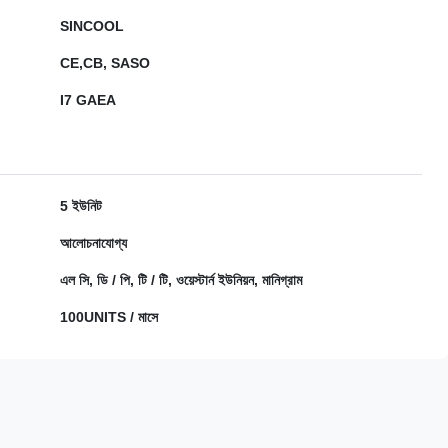
SINCOOL
CE,CB, SASO
I7 GAEA
5 ইউনিট
আলোচনাযোগ্য
এল সি, ডি / পি, টি / টি, ওয়েস্টার্ন ইউনিয়ন, মানিগ্রাম
100UNITS / মাসে