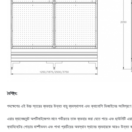
বৈশিষ্ট্য:
পদক্ষেপের এই উচ্চ স্তরের ব্যবহার উন্নত বায়ু ব্যবস্থাপনা এবং ক্যানোপি ডিজাইনের সংমিশ্রণে
এয়ার ম্যানেজমেন্ট অপটিমাইজেশন মানে গভীরতর তাক ব্যবহার করা যেতে পারে এবং ছাউনিটি এয়
ক্যাবিনেটের গোড়ায় বাষ্পীভবন এবং পাখা প্রাচীরের অবস্থান স্থানের ব্যবহারকে আরও উন্নত