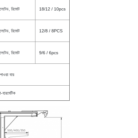
টিলেটেড, রিমোট
18/12 / 10pcs
টিলেটেড, রিমোট
12/8 / 8PCS
টিলেটেড, রিমোট
9/6 / 6pcs
াওয়া যায়
ধা-হারমেটিক