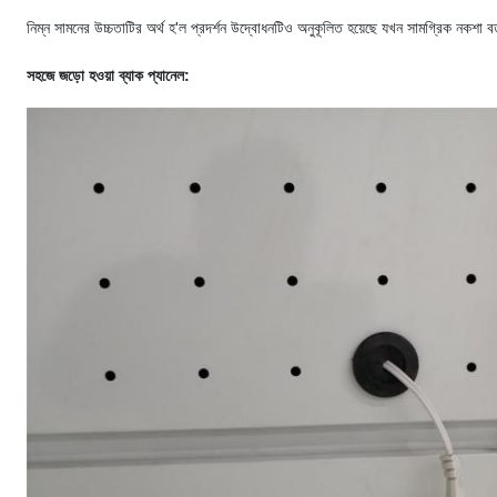
নিম্ন সামনের উচ্চতাটির অর্থ হ'ল প্রদর্শন উদ্বোধনটিও অনুকূলিত হয়েছে যখন সামগ্রিক নকশা ব
সহজে জড়ো হওয়া ব্যাক প্যানেল: