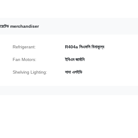
্রিজারেটেড merchandiser
Refrigerant:
R404a সিএফসি বিনামূল্যে
Fan Motors:
ইবিএম জার্মানি
Shelving Lighting:
সাদা এলইডি