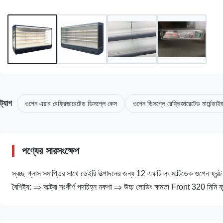
ট্যাগ
ওপেন এয়ার রেফ্রিজারেটেড ডিসপ্লে কেস
ওপেন ডিসপ্লে রেফ্রিজারেটেড মার্চেন্ডাই
পণ্যের সারসংক্ষেপ
স্বচ্ছ গ্লাস সমাপ্তির সাথে ডেইরি উত্পাদনের জন্য 12 এফটি লং মাল্টিডেক ওপে
বৈশিষ্ট্য: ⇒ আল্ট্রা সংকীর্ণ পদচিহ্ন নকশা ⇒ উচ্চ লোডিং ক্ষমতা Front 320 মিমি ফ্