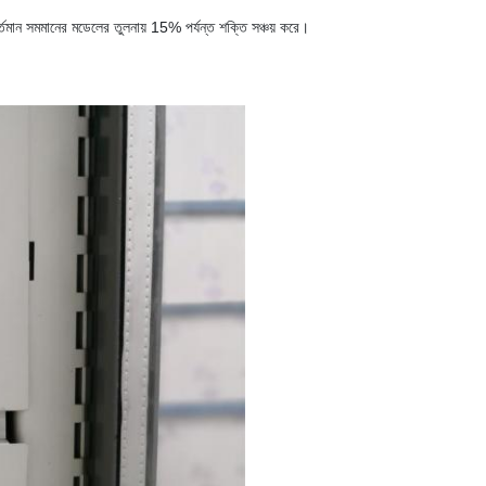
র্তমান সমমানের মডেলের তুলনায় 15% পর্যন্ত শক্তি সঞ্চয় করে।