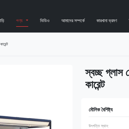
াড়ি
পণ্য
ভিডিও
আমাদের সম্পর্কে
কারখানা ভ্রমণ
কারেন্ট
স্বচ্ছ গ্লাস 
কারেন্ট
মৌলিক বৈশিষ্ট্য
উৎপত্তি স্থান: