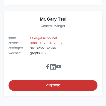
Mr. Gary Tsui
General Manger
ইমেইল:
sales@sincool.net
টেলিফোন:
0086-18255182566
হোয়াটসঅ্যাপ:
8618255182566
wechat:
garytsui87
এখন তদন্ত