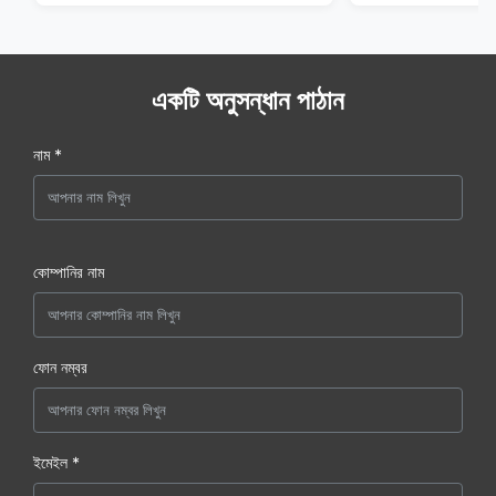
একটি অনুসন্ধান পাঠান
নাম *
কোম্পানির নাম
ফোন নম্বর
ইমেইল *