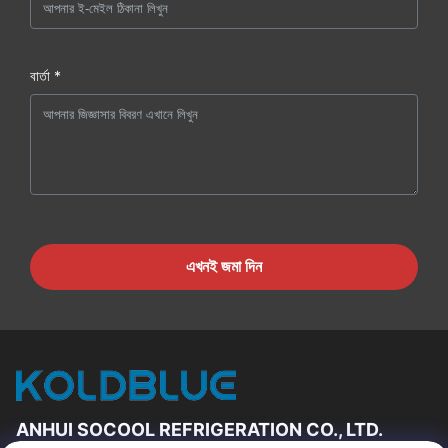
বার্তা *
এখনই জমা দিন
ANHUI SOCOOL REFRIGERATION CO., LTD.