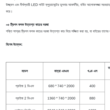
উজ্জ্বল এবং দীর্ঘস্থায়ী LED লাইট ফ্লুরোসেন্টের তুলনায় আকর্ষণীয়, বর্ধিত আলোকসজ্জা সরবরা
করে।
⇒ ট্রিপল ফলক উত্তপ্ত কাচের দরজা
শক্তি সাশ্রয় ট্রিপল ফলক কাচের দরজা উত্তপ্ত কাচ দিয়ে সজ্জিত করা হয়, যা বাইরের তাপের
বিশেষ উল্লেখ:
ত
মডেল
মাত্রা এমএম
খণ্ড এল
প্রাইমা 1 ডিএফ
680 * 740 * 2000
400
প্রাইমা 2 ডিএফ
1360 * 740 * 2000
880