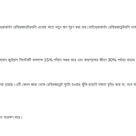
কার্বন রেফ্রিজারেটরগুলি এনেছে যাতে নতুন মান পূরণ করা যায়।হাইড্রোকার্বন রেফ্রিজারেন্টগুলি ও
।
 ফ্যান কন্ট্রোল সিস্টেমটি কমপক্ষে 15% শক্তি সঞ্চয় করে এবং কমপ্রেসার জীবন 30% পর্যন্ত বাড়ায
া হয়েছে।এটি কেবল জারা থেকে রেফ্রিজারেন্ট ফুটো হওয়ার ঝুঁকি ছাড়াই দক্ষতা বৃদ্ধি করে না, তবে ঘ
্তি সংরক্ষণ করে।