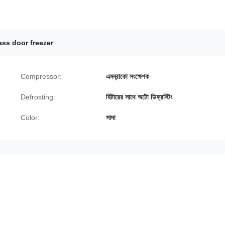
ass door freezer
Compressor:
এমব্রাকো সংক্ষেপক
Defrosting:
হিটারের সাথে অটো ডিফ্রস্টিং
Color:
সাদা