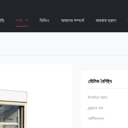
াড়ি
পণ্য
ভিডিও
আমাদের সম্পর্কে
কারখানা ভ্রমণ
মৌলিক বৈশিষ্ট্য
উৎপত্তি স্থান:
ব্র্যান্ডের নাম:
সার্টিফিকেশন: