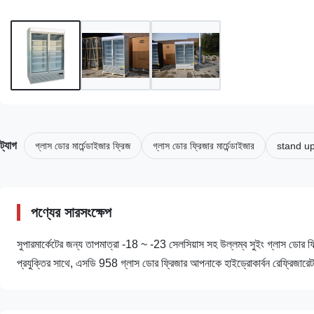
ট্যাগ
গ্লাস ডোর মার্চেন্ডাইজার ফ্রিজ
গ্লাস ডোর ফ্রিজার মার্চেন্ডাইজার
stand up
পণ্যের সারসংক্ষেপ
সুপারমার্কেটের জন্য তাপমাত্রা -18 ~ -23 সেলসিয়াস সহ উল্লম্ব সুইং গ্লাস ডোর ফ
প্রযুক্তির সাথে, এসডি 958 গ্লাস ডোর ফ্রিজার আপনাকে হাইড্রোকার্বন রেফ্রিজারেটর