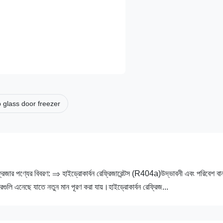
 glass door freezer
্রিজার পণ্যের বিবরণ: ⇒ হাইড্রোকার্বন রেফ্রিজারেন্টস (R404a)উদ্ভাবনী এবং পরিবেশ বান
গুলি এনেছে যাতে নতুন মান পূরণ করা যায়।হাইড্রোকার্বন রেফ্রিজ...