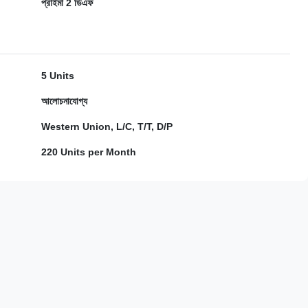
প্রাইমা 2 ডিএফ
5 Units
আলোচনাযোগ্য
Western Union, L/C, T/T, D/P
220 Units per Month