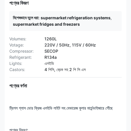
পণ্যের বিবরণ
বিশেষভাবে তুলে ধরা:
supermarket refrigeration systems
,
supermarket fridges and freezers
Volumes:
1260L
Votage:
220V / 50Hz, 115V / 60Hz
Compressor:
SECOP
Refrigerant:
R134a
Lights:
এলইডি
Castors:
4 পিসি, ব্রেক সহ 2 পি সি এস
পণ্যের বর্ণনা
ট্রিপল গ্লাস ডোর ফ্রিজ এলইডি লাইট সহ বেভারেজ কুলার মার্চেন্ডাইজারে পৌঁছে
পণ্যের বিবরণ: