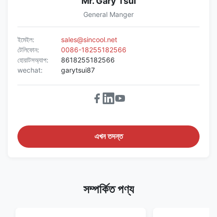
Mr. Gary Tsui
General Manger
ইমেইল:
sales@sincool.net
টেলিফোন:
0086-18255182566
হোয়াটসঅ্যাপ:
8618255182566
wechat:
garytsui87
এখন তদন্ত
সম্পর্কিত পণ্য