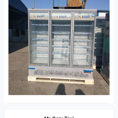
2500 *
ম্যাক্সিমা 4
730 *
1700
12pcs
ডিআর
2000
680 *
ম্যাক্সিমা 1
730 *
400
51PCS
ডিএফ
2000
1250 *
ম্যাক্সিমা 2
730 *
810
-16 / -22
27PCS
ডিএফ
2000
1875 *
ম্যাক্সিমার
730 *
1260
18 টি
থ্রিডিএফ
2000