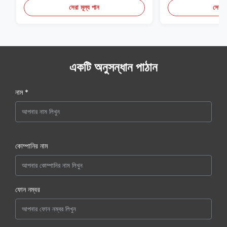
সেরা মূল্য পান
সেরা ম
একটি অনুসন্ধান পাঠান
নাম *
কোম্পানির নাম
ফোন নম্বর