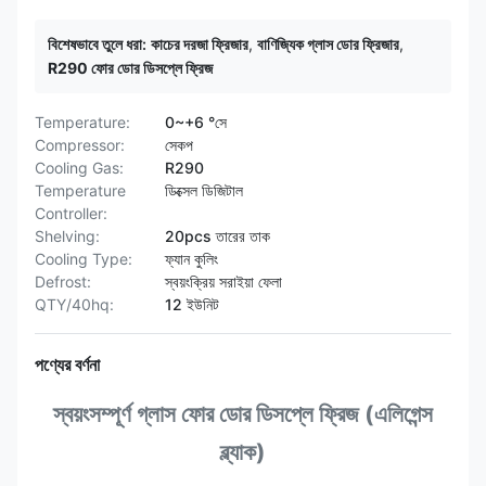
বিশেষভাবে তুলে ধরা:
কাচের দরজা ফ্রিজার
,
বাণিজ্যিক গ্লাস ডোর ফ্রিজার
,
R290 ফোর ডোর ডিসপ্লে ফ্রিজ
Temperature:
0~+6 °সে
Compressor:
সেকপ
Cooling Gas:
R290
Temperature
ডিক্সেল ডিজিটাল
Controller:
Shelving:
20pcs তারের তাক
Cooling Type:
ফ্যান কুলিং
Defrost:
স্বয়ংক্রিয় সরাইয়া ফেলা
QTY/40hq:
12 ইউনিট
পণ্যের বর্ণনা
স্বয়ংসম্পূর্ণ গ্লাস ফোর ডোর ডিসপ্লে ফ্রিজ (এলিগেন্স
ব্ল্যাক)