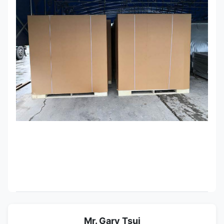
Mr. Gary Tsui