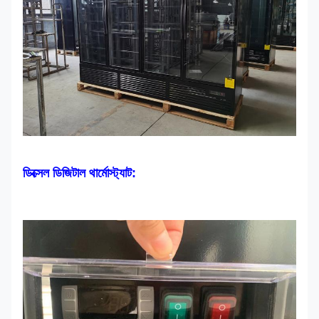
ডিক্সেল ডিজিটাল থার্মোস্ট্যাট: