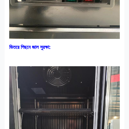
ভিতরে পিছনে জাল সুরক্ষা: