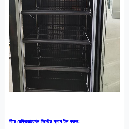
নীচে রেফ্রিজারেশন সিস্টেম প্লাগ ইন করুন: