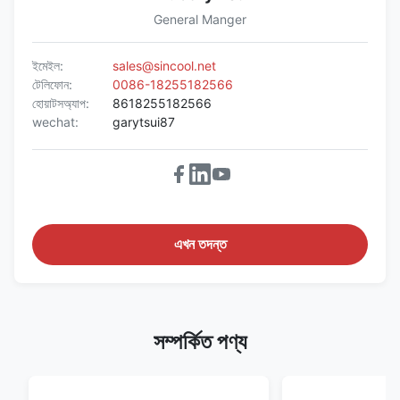
General Manger
ইমেইল:
sales@sincool.net
টেলিফোন:
0086-18255182566
হোয়াটসঅ্যাপ:
8618255182566
wechat:
garytsui87
এখন তদন্ত
সম্পর্কিত পণ্য