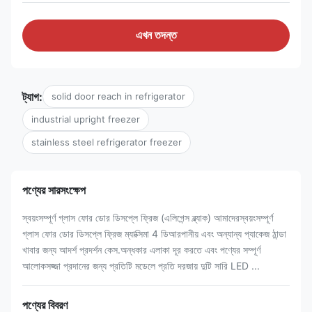
এখন তদন্ত
ট্যাগ:
solid door reach in refrigerator
industrial upright freezer
stainless steel refrigerator freezer
পণ্যের সারসংক্ষেপ
স্বয়ংসম্পূর্ণ গ্লাস ফোর ডোর ডিসপ্লে ফ্রিজ (এলিগেন্স ব্ল্যাক) আমাদেরস্বয়ংসম্পূর্ণ
গ্লাস ফোর ডোর ডিসপ্লে ফ্রিজ ম্যাক্সিমা 4 ডিআরপানীয় এবং অন্যান্য প্যাকেজ ঠান্ডা
খাবার জন্য আদর্শ প্রদর্শন কেস.অন্ধকার এলাকা দূর করতে এবং পণ্যের সম্পূর্ণ
আলোকসজ্জা প্রদানের জন্য প্রতিটি মডেলে প্রতি দরজায় দুটি সারি LED ...
পণ্যের বিবরণ