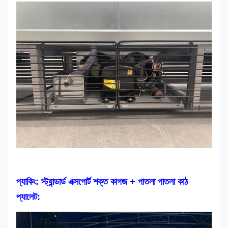
প্যাকিং: স্ট্যান্ডার্ড এক্সপোর্ট শক্ত কাগজ + পাতলা পাতলা কাঠ
প্যালেট: