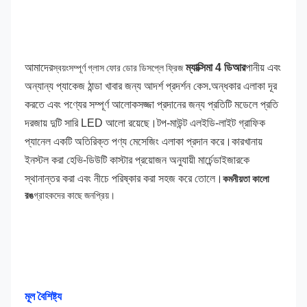
আমাদের
ম্যাক্সিমা 4 ডিআর
পানীয় এবং 
স্বয়ংসম্পূর্ণ গ্লাস ফোর ডোর ডিসপ্লে ফ্রিজ
অন্যান্য প্যাকেজ ঠান্ডা খাবার জন্য আদর্শ প্রদর্শন কেস.অন্ধকার এলাকা দূর 
করতে এবং পণ্যের সম্পূর্ণ আলোকসজ্জা প্রদানের জন্য প্রতিটি মডেলে প্রতি 
দরজায় দুটি সারি LED আলো রয়েছে।টপ-মাউন্ট এলইডি-লাইট গ্রাফিক 
প্যানেল একটি অতিরিক্ত পণ্য মেসেজিং এলাকা প্রদান করে।কারখানায় 
ইনস্টল করা হেভি-ডিউটি ​​কাস্টার প্রয়োজন অনুযায়ী মার্চেন্ডাইজারকে 
স্থানান্তর করা এবং নীচে পরিষ্কার করা সহজ করে তোলে।
কমনীয়তা কালো 
রঙ
গ্রাহকদের কাছে জনপ্রিয়।
মূল বৈশিষ্ট্য