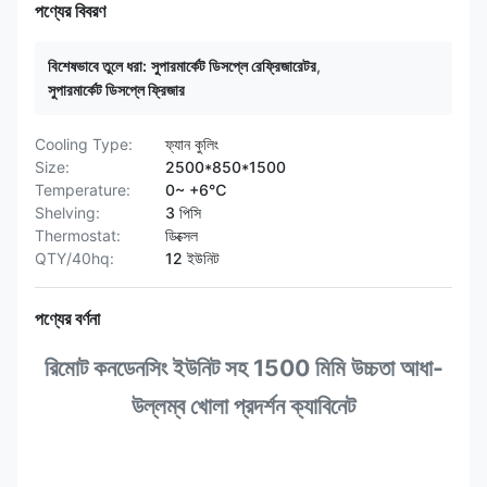
পণ্যের বিবরণ
বিশেষভাবে তুলে ধরা:
সুপারমার্কেট ডিসপ্লে রেফ্রিজারেটর
,
সুপারমার্কেট ডিসপ্লে ফ্রিজার
Cooling Type:
ফ্যান কুলিং
Size:
2500*850*1500
Temperature:
0~ +6℃
Shelving:
3 পিসি
Thermostat:
ডিক্সেল
QTY/40hq:
12 ইউনিট
পণ্যের বর্ণনা
রিমোট কনডেনসিং ইউনিট সহ 1500 মিমি উচ্চতা আধা-
উল্লম্ব খোলা প্রদর্শন ক্যাবিনেট