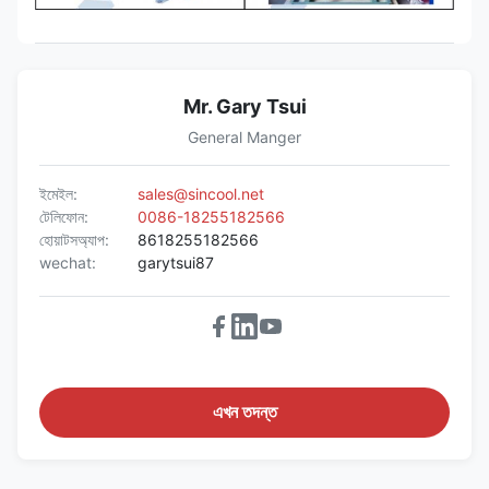
Mr. Gary Tsui
General Manger
ইমেইল:
sales@sincool.net
টেলিফোন:
0086-18255182566
হোয়াটসঅ্যাপ:
8618255182566
wechat:
garytsui87
এখন তদন্ত