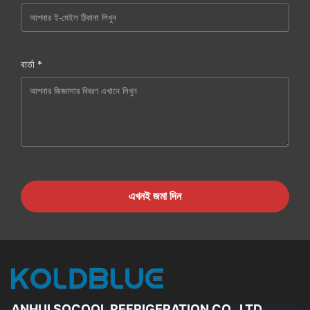
বার্তা *
এখনই জমা দিন
ANHUI SOCOOL REFRIGERATION CO., LTD.