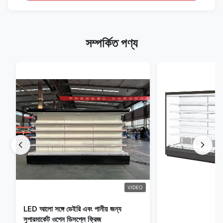
সম্পর্কিত পণ্য
VIDEO
LED আলো সঙ্গে ডেইরি এবং পানীয় জন্য
সুপারমার্কেট ওপেন ডিসপ্লে ফ্রিজ