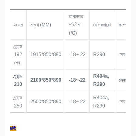
তাপমাত্রা
মডেল
মাত্রা (MM)
পরিসীমা
রেফ্রিজারেন্ট
কম্প্রেসার
(℃)
গ্র্যান্ড
192
1915*850*890
-18~-22
R290
সেকপ
শেষ
গ্র্যান্ড
R404a,
2100*850*890
-18~-22
সেকপ
210
R290
গ্র্যান্ড
R404a,
2500*850*890
-18~-22
সেকপ
250
R290
ছবি: