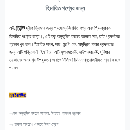
হিমায়িত পণ্যের জন্য
গ্র্যান্ড
এই
দ্বীপ ফ্রিজার জন্য প্রযোজ্য
হিমায়িত পণ্য এবং প্রি-প্যাকড
হিমায়িত পণ্যের জন্য।
, এটি বড় অনুভূমিক কাচের জানালা সহ, তাই প্রদর্শনের
প্রভাব খুব ভাল।হিমায়িত মাংস, মাছ, মুরগি এবং সামুদ্রিক খাবার প্রদর্শনের
জন্য এটি শক্তিশালী হিমায়িত।এটি সুপারমার্কেট, হাইপারমার্কেট, সুবিধার
দোকানের জন্য খুব উপযুক্ত।অবাধে মিলিত বিভিন্ন প্রয়োজনীয়তা পূরণ করতে
পারেন.
মূল বৈশিষ্ট্য:
⇒বড় অনুভূমিক কাচের জানালা, উচ্চতর প্রদর্শন প্রভাব
⇒ ঢাকনা অবরোধ এড়াতে উষ্ণ ফ্রেম