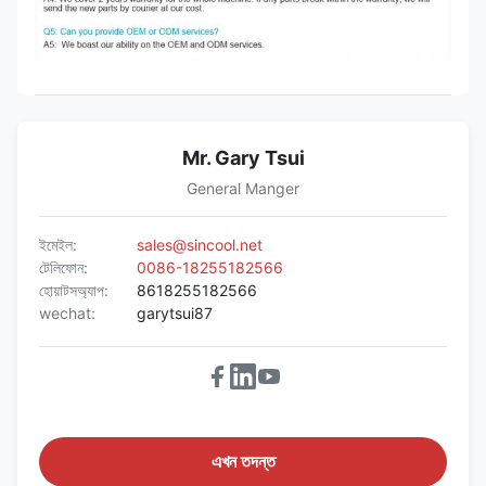
Mr. Gary Tsui
General Manger
ইমেইল:
sales@sincool.net
টেলিফোন:
0086-18255182566
হোয়াটসঅ্যাপ:
8618255182566
wechat:
garytsui87
এখন তদন্ত