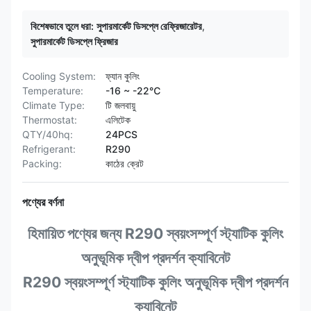
বিশেষভাবে তুলে ধরা:
সুপারমার্কেট ডিসপ্লে রেফ্রিজারেটর
,
সুপারমার্কেট ডিসপ্লে ফ্রিজার
Cooling System:
ফ্যান কুলিং
Temperature:
-16 ~ -22℃
Climate Type:
টি জলবায়ু
Thermostat:
এলিটেক
QTY/40hq:
24PCS
Refrigerant:
R290
Packing:
কাঠের ক্রেট
পণ্যের বর্ণনা
হিমায়িত পণ্যের জন্য R290 স্বয়ংসম্পূর্ণ স্ট্যাটিক কুলিং
অনুভূমিক দ্বীপ প্রদর্শন ক্যাবিনেট
R290 স্বয়ংসম্পূর্ণ স্ট্যাটিক কুলিং অনুভূমিক দ্বীপ প্রদর্শন
ক্যাবিনেট