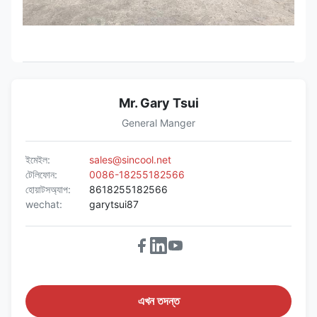
Mr. Gary Tsui
General Manger
ইমেইল:
sales@sincool.net
টেলিফোন:
0086-18255182566
হোয়াটসঅ্যাপ:
8618255182566
wechat:
garytsui87
এখন তদন্ত