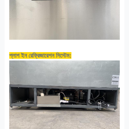
প্লাগ ইন রেফ্রিজারেশন সিস্টেম: