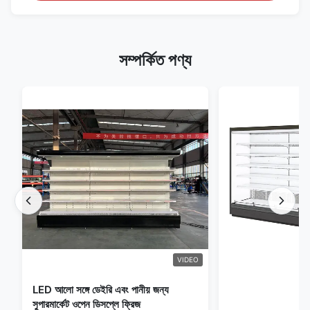
সম্পর্কিত পণ্য
VIDEO
LED আলো সঙ্গে ডেইরি এবং পানীয় জন্য
সুপারমার্কেট ওপেন ডিসপ্লে ফ্রিজ