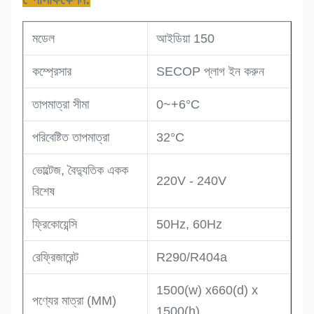
মডেল
আইডিয়া 150
কম্প্রেসার
SECOP প্লাগ ইন করুন
তাপমাত্রা সীমা
0~+6°C
পরিবেষ্টিত তাপমাত্রা
32°C
ভোল্টেজ, বৈদ্যুতিক একক
220V - 240V
বিশেষ
ফ্রিকোয়েন্সি
50Hz, 60Hz
রেফ্রিজারেন্ট
R290/R404a
1500(w) x660(d) x
পণ্যের মাত্রা (MM)
1500(h)