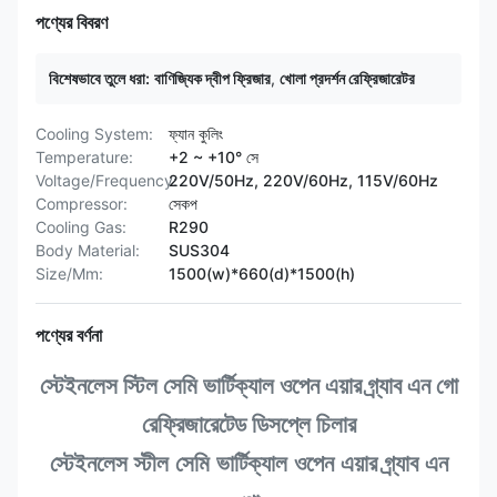
পণ্যের বিবরণ
বিশেষভাবে তুলে ধরা:
বাণিজ্যিক দ্বীপ ফ্রিজার
,
খোলা প্রদর্শন রেফ্রিজারেটর
Cooling System:
ফ্যান কুলিং
Temperature:
+2 ~ +10° সে
Voltage/Frequency:
220V/50Hz, 220V/60Hz, 115V/60Hz
Compressor:
সেকপ
Cooling Gas:
R290
Body Material:
SUS304
Size/Mm:
1500(w)*660(d)*1500(h)
পণ্যের বর্ণনা
স্টেইনলেস স্টিল সেমি ভার্টিক্যাল ওপেন এয়ার গ্র্যাব এন গো
রেফ্রিজারেটেড ডিসপ্লে চিলার
স্টেইনলেস স্টীল সেমি ভার্টিক্যাল ওপেন এয়ার গ্র্যাব এন