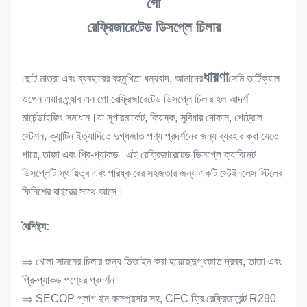
গো
রেফ্রিজারেটেড ডিসপ্লে চিলার
ধারণা
ছোট মাত্রা এবং ব্যবহারের বহুমুখিতা ধন্যবাদ, আমাদের
সেমি ভার্টিক্যাল
ওপেন এয়ার গ্র্যাব এন গো রেফ্রিজারেটেড ডিসপ্লে চিলার হল আদর্শ
মার্চেন্ডাইজিং সমাধান।যা সুপারমার্কেট, কিয়স্ক, সুবিধার দোকান, পেট্রোল
স্টেশন, ক্যান্টিন ইত্যাদিতে দুগ্ধজাত পণ্য প্রদর্শনের জন্য ব্যবহার করা যেতে
পারে, তাজা এবং প্রি-প্যাকড।এই রেফ্রিজারেটেড ডিসপ্লে ক্যাবিনেট
ডিসপ্লেটি স্থায়িত্ব এবং পরিষ্কারের সহজতার জন্য একটি স্টেইনলেস স্টিলের
ফিনিশের বাইরের সাথে আসে।
বৈশিষ্ট্য:
⇒ খোলা সামনের চিলার জন্য ডিজাইন করা হয়েছে
দুগ্ধজাত দ্রব্য, তাজা এবং
প্রি-প্যাকড পণ্যের প্রদর্শন
⇒ SECOP প্লাগ ইন কম্প্রেসার সহ, CFC ফ্রি রেফ্রিজারেন্ট R290