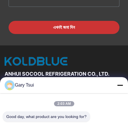
এখনই জমা দিন
ANHUI SOCOOL REFRIGERATION CO., LTD.
Gary Tsui
দ্রুত লিঙ্ক
বাড়ি
পণ্য
2:03 AM
ভিডিও
আমাদের সম্পর্কে
কারখানা ভ্রমণ
মান নিয়ন্ত্রণ
Good day, what product are you looking for?
যোগাযোগ করুন
উদ্ধৃতির জন্য আবেদন