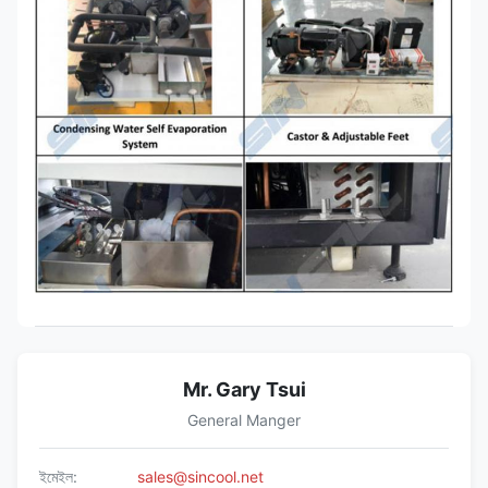
Mr. Gary Tsui
General Manger
ইমেইল:
sales@sincool.net