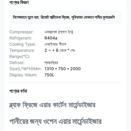
পণ্যের বিবরণ
বিশেষভাবে তুলে ধরা:
রিমোট মাল্টিডেক ফ্রিজ
,
সুবিধামত দোকানে পানীয় কুলারগুলি
Compressor:
এমব্রাকো (প্লাগ ইন)
Refrigerant:
R404a
Cooling Type:
এআইআর শীতল
Temperature
2 ~ + 8 থেকে ° সেঃ
Range(°C):
Defrost:
স্বয়ংক্রিয়
Size(L*W*H)Mm:
1310 * 750 * 2000
Display Volum:
750L
পণ্যের বর্ণনা
ব্ল্যাক ফ্রিজে এয়ার কার্টেন মার্চেন্ডাইজার
পানীয়ের জন্য ওপেন এয়ার মার্চেন্ডাইজার