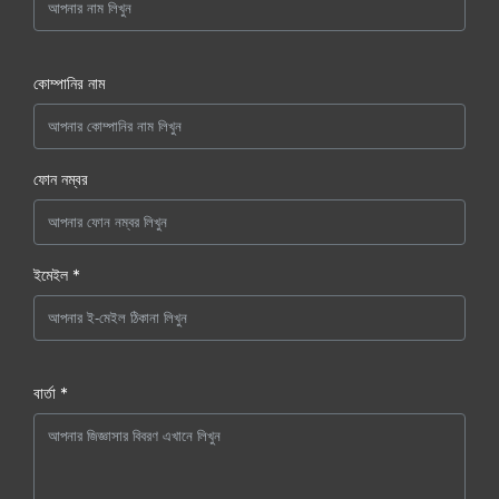
কোম্পানির নাম
ফোন নম্বর
ইমেইল *
বার্তা *