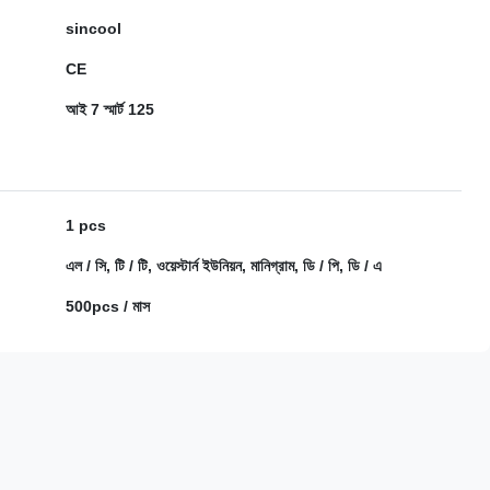
sincool
CE
আই 7 স্মার্ট 125
1 pcs
এল / সি, টি / টি, ওয়েস্টার্ন ইউনিয়ন, মানিগ্রাম, ডি / পি, ডি / এ
500pcs / মাস