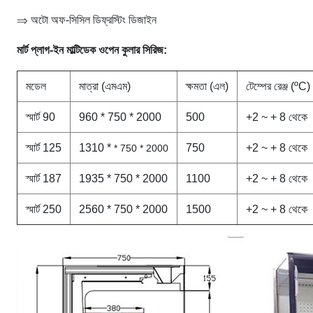
⇒ অটো অফ-সিসিল ডিফ্রস্টিং ডিজাইন
মার্ট প্লাগ-ইন মাল্টিডেক ওপেন কুলার সিরিজ:
মডেল
মাত্রা (এমএম)
ক্ষমতা (এল)
টেম্পের রেঞ্জ (ºC)
স্মার্ট 90
960 * 750 * 2000
500
+2 ~ + 8 থেকে
স্মার্ট 125
1310 *
750
+2 ~ + 8 থেকে
* 750 * 2000
স্মার্ট 187
1935 * 750 * 2000
1100
+2 ~ + 8 থেকে
স্মার্ট 250
2560 * 750 * 2000
1500
+2 ~ + 8 থেকে