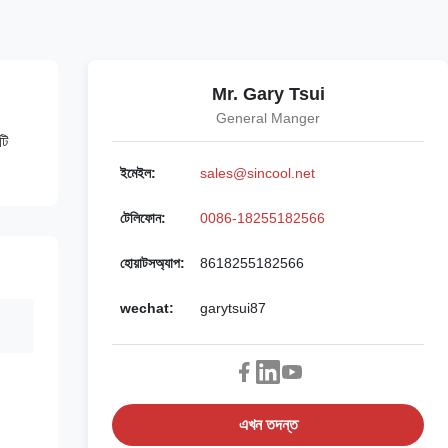
Mr. Gary Tsui
General Manger
টি
ইমেইল:
sales@sincool.net
টেলিফোন:
0086-18255182566
হোয়াটসঅ্যাপ:
8618255182566
wechat:
garytsui87
এখন তদন্ত