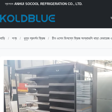
স্বাগতম
ANHUI SOCOOL REFRIGERATION CO., LTD.
ব
বাড়ি
/
পণ্য
/
খুলুন প্রদর্শন ফ্রিজ
/
চীন ওপেন ডিসপ্লে ফ্রিজ সংস্থাগুলি খাড়া বেভারেজ 