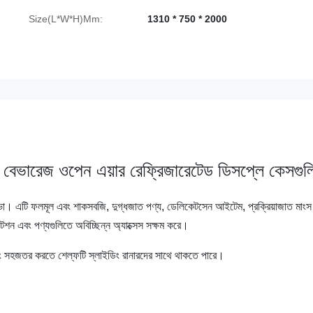
Size(L*W*H)Mm:
1310 * 750 * 2000
 বেভারেজ ওপেন এয়ার রেফ্রিজারেটেড ডিসপ্লে কেসগুল
সভা।
এটি ফলমূল এবং শাকসবজি, দুগ্ধজাত পণ্য, ডেলিকেটসেন আইটেম, প্রক্রিয়াজাত মাংস
ন্টেশন এবং পণ্যগুলিতে অবিচ্ছিন্ন অ্যাক্সেস সক্ষম করে।
 সহজতর করতে শেল্ফটি স্লাইডিং রানারদের সাথে থাকতে পারে।