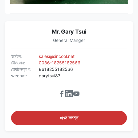
Mr. Gary Tsui
General Manger
ইমেইল:
sales@sincool.net
টেলিফোন:
0086-18255182566
হোয়াটসঅ্যাপ:
8618255182566
wechat:
garytsui87
এখন তদন্ত