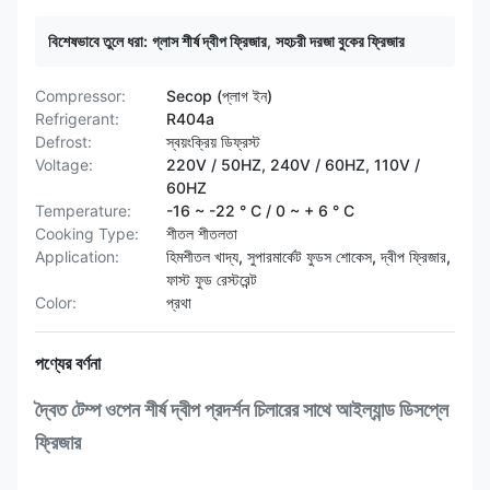
বিশেষভাবে তুলে ধরা:
গ্লাস শীর্ষ দ্বীপ ফ্রিজার
,
সহচরী দরজা বুকের ফ্রিজার
Compressor:
Secop (প্লাগ ইন)
Refrigerant:
R404a
Defrost:
স্বয়ংক্রিয় ডিফ্রস্ট
Voltage:
220V / 50HZ, 240V / 60HZ, 110V /
60HZ
Temperature:
-16 ~ -22 ° C / 0 ~ + 6 ° C
Cooking Type:
শীতল শীতলতা
Application:
হিমশীতল খাদ্য, সুপারমার্কেট ফুডস শোকেস, দ্বীপ ফ্রিজার,
ফাস্ট ফুড রেস্টরেন্ট
Color:
প্রথা
পণ্যের বর্ণনা
দ্বৈত টেম্প ওপেন শীর্ষ দ্বীপ প্রদর্শন চিলারের সাথে আইল্যান্ড ডিসপ্লে
ফ্রিজার