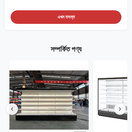
এখন তদন্ত
সম্পর্কিত পণ্য