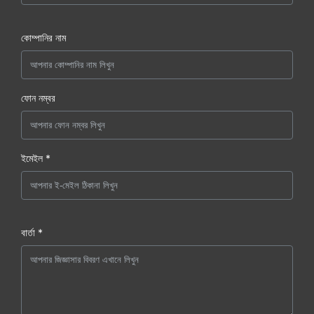
কোম্পানির নাম
ফোন নম্বর
ইমেইল *
বার্তা *