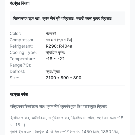
পণ্যের বিবরণ
বিশেষভাবে তুলে ধরা:
গ্লাস শীর্ষ দ্বীপ ফ্রিজার
,
সহচরী দরজা বুকের ফ্রিজার
Color:
পছন্দসই
Compressor:
সেকোপ (প্লাগ ইন)
Refrigerant:
R290; R404a
Cooling Type:
স্ট্যাটিক কুলিং
Temperature
-18 ~ -22
Range(°C):
Defrost:
স্বয়ংক্রিয়
Size:
2100 * 890 * 890
পণ্যের বর্ণনা
কম্বিনেশন ডিজাইনের সাথে গ্লাস শীর্ষ প্রদর্শন বুকে ডিপ আইল্যান্ড ফ্রিজার
হিমায়িত খাবার, আইসক্রিম, সামুদ্রিক খাবার, হিমায়িত ডাম্পলিং, ect এর জন্য -15
~ -18।।
প্লাগ-ইন মডেল।
দৈর্ঘ্যের 4 মৌলিক স্পেসিফিকেশন: 1450 মিমি, 1880 মিমি,