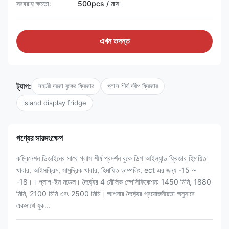
সরবরাহ ক্ষমতা:
500pcs / মাস
এখন তদন্ত
ট্যাগ:
সহচরী দরজা বুকের ফ্রিজার
গ্লাস শীর্ষ দ্বীপ ফ্রিজার
island display fridge
পণ্যের সারসংক্ষেপ
কম্বিনেশন ডিজাইনের সাথে গ্লাস শীর্ষ প্রদর্শন বুকে ডিপ আইল্যান্ড ফ্রিজার হিমায়িত
খাবার, আইসক্রিম, সামুদ্রিক খাবার, হিমায়িত ডাম্পলিং, ect এর জন্য -15 ~
-18।। প্লাগ-ইন মডেল। দৈর্ঘ্যের 4 মৌলিক স্পেসিফিকেশন: 1450 মিমি, 1880
মিমি, 2100 মিমি এবং 2500 মিমি। আপনার দৈর্ঘ্যের প্রয়োজনীয়তা অনুসারে
একসাথে যুক...