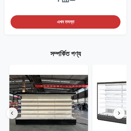
এখন তদন্ত
সম্পর্কিত পণ্য