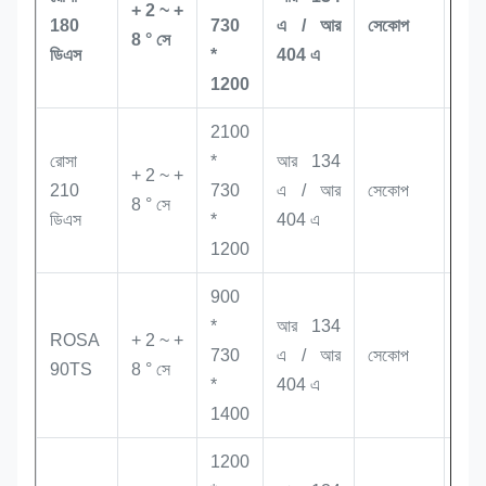
+ 2 ~ +
180
730
এ / আর
সেকোপ
70
8 ° সে
ডিএস
*
404 এ
1200
2100
রোসা
*
আর 134
+ 2 ~ +
210
730
এ / আর
সেকোপ
78
8 ° সে
ডিএস
*
404 এ
1200
900
*
আর 134
ROSA
+ 2 ~ +
730
এ / আর
সেকোপ
49
90TS
8 ° সে
*
404 এ
1400
1200