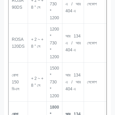
ROSA
+ 2 ~ +
730
এ / আর
সেকোপ
38
90DS
8 ° সে
*
404 এ
1200
1200
*
আর 134
ROSA
+ 2 ~ +
730
এ / আর
সেকোপ
46
120DS
8 ° সে
*
404 এ
1200
1500
রোসা
*
আর 134
+ 2 ~ +
150
730
এ / আর
সেকোপ
58
8 ° সে
ডিএস
*
404 এ
1200
1800
রোসা
*
আর 134