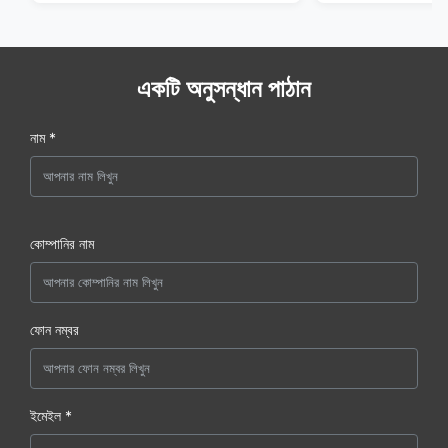
একটি অনুসন্ধান পাঠান
নাম *
কোম্পানির নাম
ফোন নম্বর
ইমেইল *