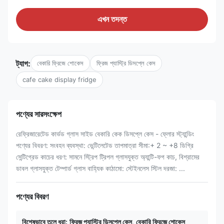
এখন তদন্ত
ট্যাগ:
বেকারি ফ্রিজে শোকেস
ফ্রিজ প্যাস্ট্রি ডিসপ্লে কেস
cafe cake display fridge
পণ্যের সারসংক্ষেপ
রেফ্রিজারেটেড কার্ভড গ্লাস সাইড বেকারি কেক ডিসপ্লে কেস - ফ্লোর স্ট্যান্ডিং
পণ্যের বিবরণ: সংবহন ব্যবস্থা: ভেন্টিলেটেড তাপমাত্রা সীমা:+ 2 ~ +8 ডিগ্রি
সেন্টিগ্রেড কাচের ধরণ: সামনে স্ট্রিপ ট্রিপল গ্লাসযুক্ত অ্যান্টি-ফগ কাচ, বিশ্রামের
ডাবল গ্লাসযুক্ত টেম্পার্ড গ্লাস বাহ্যিক কাঠামো: স্টেইনলেস স্টিল দরজা: ...
পণ্যের বিবরণ
বিশেষভাবে তুলে ধরা:
ফ্রিজ প্যাস্ট্রি ডিসপ্লে কেস
,
বেকারি ফ্রিজে শোকেস