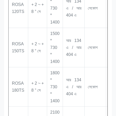
*
আর 134
ROSA
+ 2 ~ +
730
এ / আর
সেকোপ
60
120TS
8 ° সে
*
404 এ
1400
1500
*
আর 134
ROSA
+ 2 ~ +
730
এ / আর
সেকোপ
75
150TS
8 ° সে
*
404 এ
1400
1800
*
আর 134
ROSA
+ 2 ~ +
730
এ / আর
সেকোপ
91
180TS
8 ° সে
*
404 এ
1400
2100