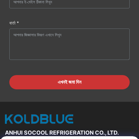
বার্তা *
এখনই জমা দিন
ANHUI SOCOOL REFRIGERATION CO., LTD.