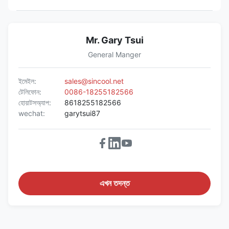
Mr. Gary Tsui
General Manger
ইমেইল:
sales@sincool.net
টেলিফোন:
0086-18255182566
হোয়াটসঅ্যাপ:
8618255182566
wechat:
garytsui87
এখন তদন্ত