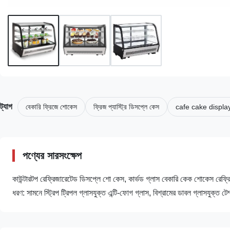
ট্যাগ
বেকারি ফ্রিজে শোকেস
ফ্রিজ প্যাস্ট্রি ডিসপ্লে কেস
cafe cake display
পণ্যের সারসংক্ষেপ
কাউন্টারটপ রেফ্রিজারেটেড ডিসপ্লে শো কেস, কার্ভড গ্লাস বেকারি কেক শোকেস রেফ্রি
ধরণ: সামনে স্ট্রিপ ট্রিপল গ্লাসযুক্ত এন্টি-ফোগ গ্লাস, বিশ্রামের ডাবল গ্লাসযুক্ত টেম