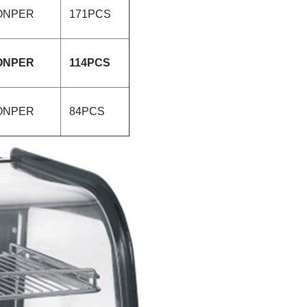
ONPER
171PCS
ONPER
114PCS
ONPER
84PCS