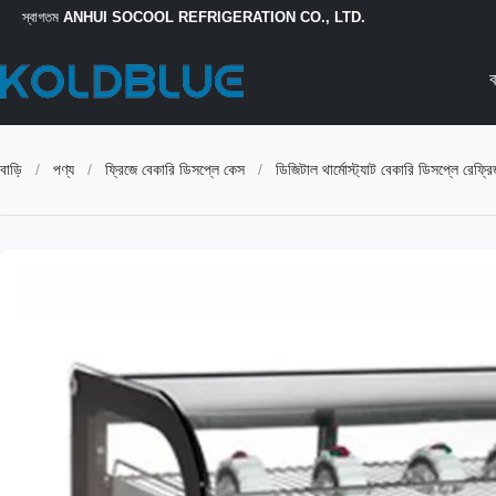
স্বাগতম
ANHUI SOCOOL REFRIGERATION CO., LTD.
ব
বাড়ি
/
পণ্য
/
ফ্রিজে বেকারি ডিসপ্লে কেস
/
ডিজিটাল থার্মোস্ট্যাট বেকারি ডিসপ্লে রেফ্