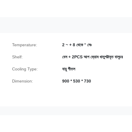
Temperature:
2 ~ + 8 থেকে ° সেঃ
Shelf:
বেস + 2PCS আপ ক্রোম ধাতুপট্টাবৃত বালুচর
Cooling Type:
বায়ু শীতল
Dimension:
900 * 530 * 730