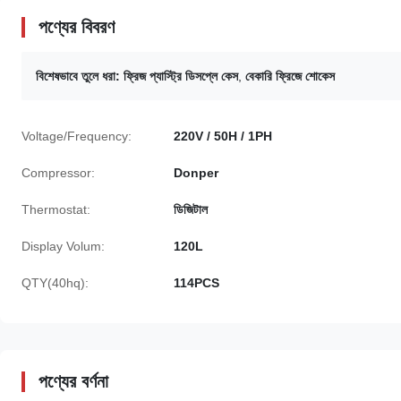
পণ্যের বিবরণ
বিশেষভাবে তুলে ধরা:
ফ্রিজ প্যাস্ট্রি ডিসপ্লে কেস
,
বেকারি ফ্রিজে শোকেস
Voltage/Frequency:
220V / 50H / 1PH
Compressor:
Donper
Thermostat:
ডিজিটাল
Display Volum:
120L
QTY(40hq):
114PCS
পণ্যের বর্ণনা