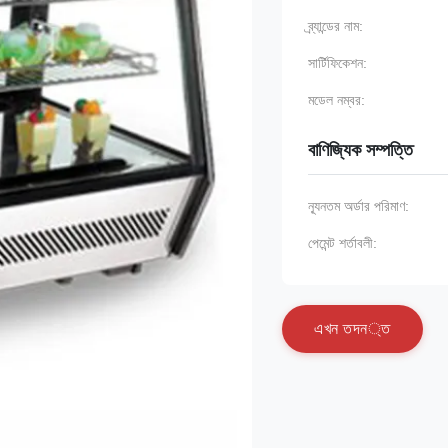
ব্র্যান্ডের নাম:
সার্টিফিকেশন:
মডেল নম্বর:
বাণিজ্যিক সম্পত্তি
ন্যূনতম অর্ডার পরিমাণ:
পেমেন্ট শর্তাবলী:
এ
খ
ন
ত
দ
ন
্
ত