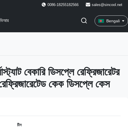
0086-18255182566
sales@sincool.net
ভিআর
Bengali
োস্ট্যাট বেকারি ডিসপ্লে রেফ্রিজারেটর
স রেফ্রিজারেটেড কেক ডিসপ্লে কেস
চীন