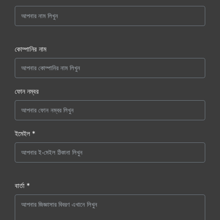
কোম্পানির নাম
ফোন নম্বর
ইমেইল *
বার্তা *