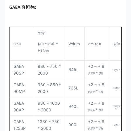
GAEA পি সিরিজ:
মাত্রা
মডেল
(এল * ওয়াট *
Volum
তাপমাত্রা
কুলিং টাইপ
H) মিমি
GAEA
980 * 750 *
+2 ~ + 8
645L
ফ্যান শীতল
90SP
2000
থেকে ° সেঃ
GAEA
980 * 850 *
+2 ~ + 8
765L
ফ্যান শীতল
90MP
2000
থেকে ° সেঃ
GAEA
980 * 1000
+2 ~ + 8
940L
ফ্যান শীতল
90XP
* 2000
থেকে ° সেঃ
GAEA
1330 * 750
+2 ~ + 8
900L
ফ্যান শীতল
125SP
* 2000
থেকে ° সেঃ