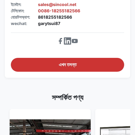
ইমেইল:
sales@sincool.net
টেলিফোন:
0086-18255182566
হোয়াটসঅ্যাপ:
8618255182566
wechat:
garytsui87
এখন তদন্ত
সম্পর্কিত পণ্য