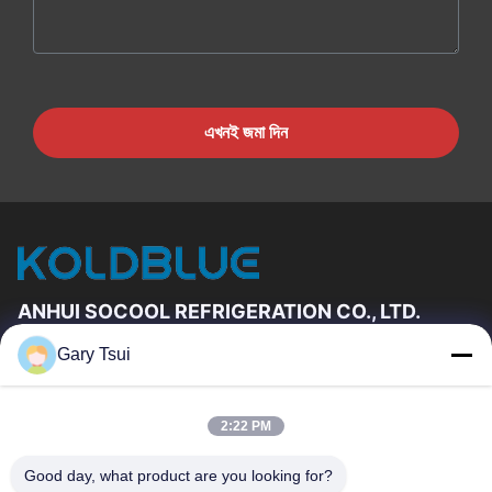
এখনই জমা দিন
ANHUI SOCOOL REFRIGERATION CO., LTD.
Gary Tsui
দ্রুত লিঙ্ক
বাড়ি
পণ্য
2:22 PM
ভিডিও
আমাদের সম্পর্কে
কারখানা ভ্রমণ
মান নিয়ন্ত্রণ
Good day, what product are you looking for?