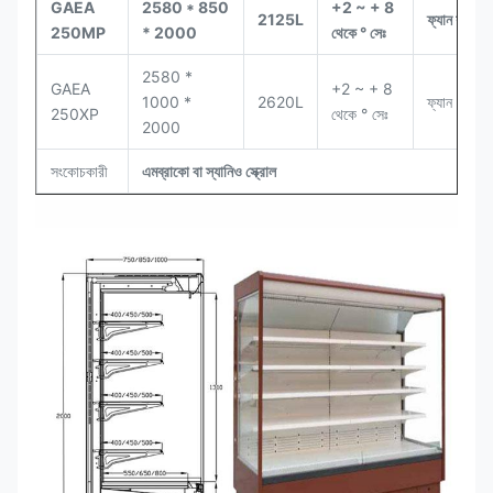
GAEA
2580 * 850
+2 ~ + 8
2125L
ফ্যান শীতল
250MP
* 2000
থেকে ° সেঃ
2580 *
GAEA
+2 ~ + 8
1000 *
2620L
ফ্যান শীতল
250XP
থেকে ° সেঃ
2000
সংকোচকারী
এমব্রাকো বা স্যানিও স্ক্রোল