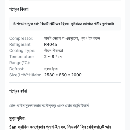
পণ্যের বিবরণ
বিশেষভাবে তুলে ধরা:
রিমোট মাল্টিডেক ফ্রিজ
,
সুবিধামত দোকানে পানীয় কুলারগুলি
Compressor:
সাননি স্ক্রোল বা এমব্রাকো, প্লাগ ইন করুন
Refrigerant:
R404a
Cooling Type:
শীতল শীতলতা
Temperature
2 ~ 8 ° সে
Range(°C):
Defrost:
স্বয়ংক্রিয়
Size(L*W*H)Mm:
2580 * 850 * 2000
পণ্যের বর্ণনা
রোল-ডাউন সুরক্ষা কভার সহ উল্লম্ব ওপেন এয়ার মার্চেন্ডাইজার্স
মুখ্য সুবিধা:
San স্যানিও কমপ্রেসার প্লাগ-ইন সহ, সিএফসি ফ্রি রেফ্রিজারেন্ট আর