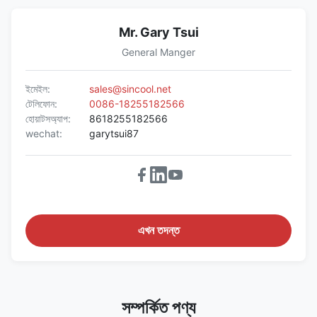
Mr. Gary Tsui
General Manger
ইমেইল:
sales@sincool.net
টেলিফোন:
0086-18255182566
হোয়াটসঅ্যাপ:
8618255182566
wechat:
garytsui87
এখন তদন্ত
সম্পর্কিত পণ্য