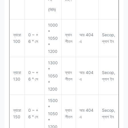
(মিমি)
1000
*
ন্যারো
0 ~ +
ফ্যান
আর 404
Secop,
1050
4
100
6 ° সে
শীতল
এ
প্লাগ ইন
*
1200
1300
*
ন্যারো
0 ~ +
ফ্যান
আর 404
Secop,
1050
32
130
6 ° সে
শীতল
এ
প্লাগ ইন
*
1200
1500
*
ন্যারো
0 ~ +
ফ্যান
আর 404
Secop,
1050
28
150
6 ° সে
শীতল
এ
প্লাগ ইন
*
1200