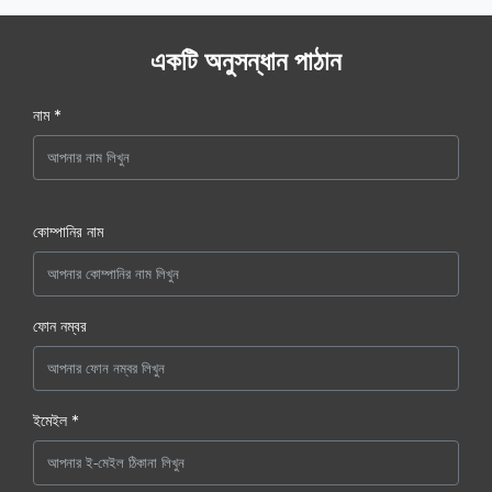
একটি অনুসন্ধান পাঠান
নাম *
কোম্পানির নাম
ফোন নম্বর
ইমেইল *