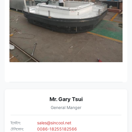
সমাপ্তি
880
Mr. Gary Tsui
General Manger
ইমেইল:
sales@sincool.net
টেলিফোন:
0086-18255182566