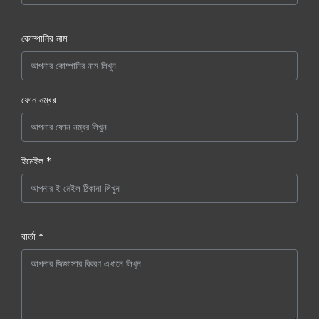
কোম্পানির নাম
ফোন নম্বর
ইমেইল *
বার্তা *