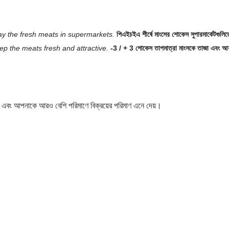
y the fresh meats in supermarkets.
পিএইচইএ শীর্ষে মাংসের শোকেস সুপারমার্কেটগুলি
p the meats fresh and attractive.
-3 / + 3 শোকেস তাপমাত্রা মাংসকে তাজা এবং আকর
পারে এবং আপনাকে আরও বেশি পরিমাণে বিক্রয়ের পরিমাণ এনে দেয়।