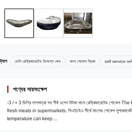
ট্যাগ
ডেলি রেফ্রিজারেটেড ডিসপ্লে কেস
মাংস শোকেস ফ্রিজ
self service r
পণ্যের সারসংক্ষেপ
-3 / + 3 ডিগ্রি তাপমাত্রা সহ শীর্ষ ওপেন টাটকা মাংস রেফ্রিজারেটেড 
fresh meats in supermarkets. পিএইচইএ শীর্ষে মাংসের শোকেস সুপারমার্কেট
temperature can keep ...