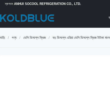
স্বাগতম
ANHUI SOCOOL REFRIGERATION CO., LTD.
ব
বাড়ি
/
পণ্য
/
ডেলি ডিসপ্লে ফ্রিজ
/
বড় ডিসপ্লে এরিয়া ডেলি ডিসপ্লে ফ্রিজ টাটকা মা