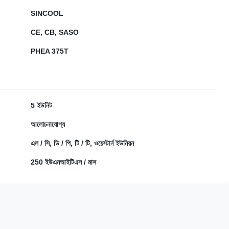
SINCOOL
CE, CB, SASO
PHEA 375T
5 ইউনিট
আলোচনাযোগ্য
এল / সি, ডি / পি, টি / টি, ওয়েস্টার্ন ইউনিয়ন
250 ইউএনআইটিএস / মাস