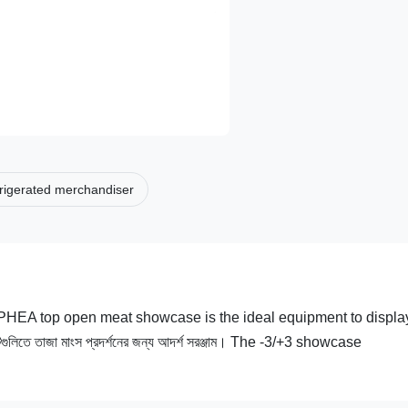
efrigerated merchandiser
শোকেস The PHEA top open meat showcase is the ideal equipment to displa
গুলিতে তাজা মাংস প্রদর্শনের জন্য আদর্শ সরঞ্জাম। The -3/+3 showcase