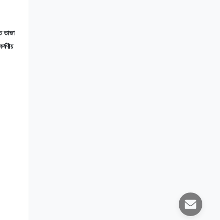
তে তাজা
্ষণীয়