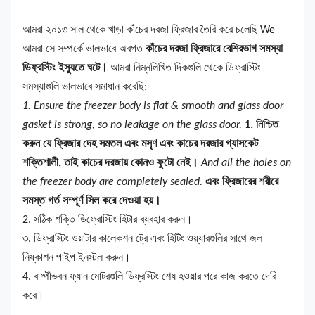
আমরা ২০১৩ সাল থেকে খাড়া কাঁচের দরজা ফ্রিজার তৈরি করে চলেছি We
আমরা সে সম্পর্কে ভালভাবে অবগত
কাঁচের দরজা ফ্রিজারে বেশিরভাগ সমস্যা
ডিফ্রস্টিং ইস্যুতে ঘটে।
আমরা নিম্নলিখিত দিকগুলি থেকে ডিফ্রাস্টিং
সমস্যাগুলি ভালভাবে সমাধান করেছি:
1. Ensure the freezer body is flat & smooth and glass door
gasket is strong, so no leakage on the glass door.
1. নিশ্চিত
করুন যে ফ্রিজার দেহ সমতল এবং মসৃণ এবং কাচের দরজার গ্যাসকেট
শক্তিশালী, তাই কাচের দরজায় কোনও ফুটো নেই।
And all the holes on
the freezer body are completely sealed.
এবং ফ্রিজারের শরীরে
সমস্ত গর্ত সম্পূর্ণ সিল করে দেওয়া হয়।
2. সঠিক শক্তি ডিফ্রোস্টিং হিটার ব্যবহার করুন।
৩. ডিফ্রাস্টিং ওয়াটার কালেকশন ট্রে এবং হিটিং ওয়্যারগুলির সাথে জল
নিষ্কাশন পাইপ ইনস্টল করুন।
4. বাষ্পীভবন ফ্যান মোটরগুলি ডিফ্রস্টিং শেষ হওয়ার পরে কাজ করতে দেরি
করে।