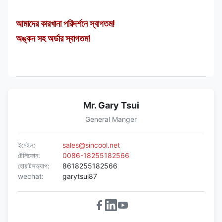
আমাদের কারখানা পরিদর্শনে স্বাগতম!
অঙ্কন সহ অর্ডার স্বাগতম!
Mr. Gary Tsui
General Manger
ইমেইল:
sales@sincool.net
টেলিফোন:
0086-18255182566
হোয়াটসঅ্যাপ:
8618255182566
wechat:
garytsui87