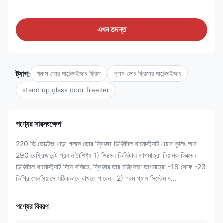
এখন তদন্ত
ট্যাগ:
গ্লাস ডোর মার্চেন্ডাইজার ফ্রিজ
গ্লাস ডোর ফ্রিজার মার্চেন্ডাইজার
stand up glass door freezer
পণ্যের সারসংক্ষেপ
220 ভি ভোল্টেজ খাড়া গ্লাস ডোর ফ্রিজার ডিজিটাল থার্মোস্ট্যাট এয়ার কুলিং আর
290 রেফ্রিজারেন্ট প্রধান বৈশিষ্ট্য 1) ডিক্সেল ডিজিটাল তাপমাত্রা নিয়ামক ডিক্সেল
ডিজিটাল থার্মোস্ট্যাট দিয়ে সজ্জিত, ফ্রিজার তার মন্ত্রিসভা তাপমাত্রা -18 থেকে -23
ডিগ্রি সেলসিয়াসে সঠিকভাবে রাখতে পারেন। 2) গরম গ্যাস সিস্টেম দ...
পণ্যের বিবরণ