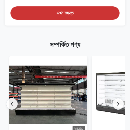
এখন তদন্ত
সম্পর্কিত পণ্য
VIDEO