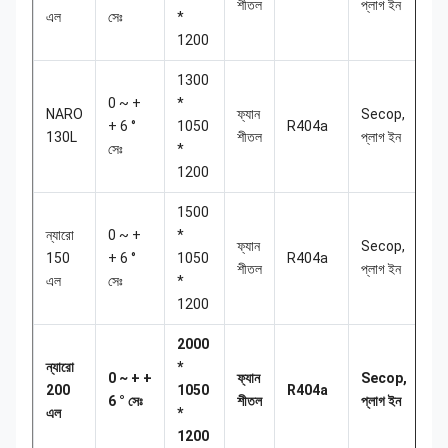
শীতল
প্লাগ ইন
এল
সেঃ
*
1200
1300
0 ~ +
*
NARO
ফ্যান
Secop,
+ 6 °
1050
R404a
3
130L
শীতল
প্লাগ ইন
সেঃ
*
1200
1500
ন্যারো
0 ~ +
*
ফ্যান
Secop,
150
+ 6 °
1050
R404a
2
শীতল
প্লাগ ইন
এল
সেঃ
*
1200
2000
ন্যারো
*
0 ~ + +
ফ্যান
Secop,
200
1050
R404a
2
6 ° সেঃ
শীতল
প্লাগ ইন
এল
*
1200