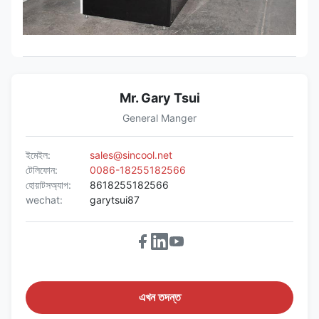
Mr. Gary Tsui
General Manger
ইমেইল:
sales@sincool.net
টেলিফোন:
0086-18255182566
হোয়াটসঅ্যাপ:
8618255182566
wechat:
garytsui87
এখন তদন্ত