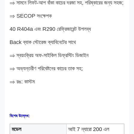
⇒
সামনে লিফট-আপ বাঁকা কাচের দরজা সহ, পরিষ্কারের জন্য সহজ
;
⇒ SECOP সংক্ষেপক
40 R404a এবং R290 রেফ্রিজারেন্ট উপলব্ধ
Back ব্যাক স্টোরেজ ক্যাবিনেটের সাথে
⇒ স্বয়ংক্রিয় অফ-সাইকিল ডিফ্রস্টিং ডিজাইন
⇒
অভ্যন্তরীণ পরিবেষ্টনের কাচের তাক সহ;
⇒
রঙ: কাস্টম
বিশেষ উল্লেখ:
মডেল
আই 7 ন্যারো 200 এল