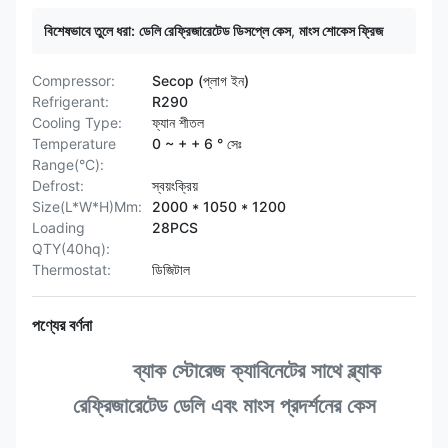
বিশেষভাবে তুলে ধরা:
ডেলি রেফ্রিজারেটেড ডিসপ্লে কেস
,
মাংস শোকেস ফ্রিজ
Compressor:
Secop (প্লাগ ইন)
Refrigerant:
R290
Cooling Type:
ফ্যান শীতল
Temperature
0 ~ + + 6 ° সেঃ
Range(°C):
Defrost:
স্বয়ংক্রিয়
Size(L*W*H)Mm:
2000 * 1050 * 1200
Loading
28PCS
QTY(40hq):
Thermostat:
ডিজিটাল
পণ্যের বর্ণনা
ব্যাক স্টোরেজ ক্যাবিনেটের সাথে ব্ল্যাক
রেফ্রিজারেটেড ডেলি এবং মাংস প্রদর্শনের কেস