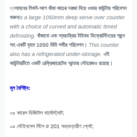
দ্য
সামনের লিফট-আপ বাঁকা কাচের দরজা দিয়ে ওভার কাউন্টার পরিবেশন
করুন
is a large 1050mm deep serve over counter
with a choice of curved and automatic timed
defrosting.
বাঁকানো এবং স্বয়ংক্রিয় টাইমড ডিফ্রোস্টিংয়ের পছন্দ
সহ একটি বৃহত 1050 মিমি গভীর পরিবেশন।
This counter
also has a refrigerated under-storage.
এই
কাউন্টারটিতে একটি রেফ্রিজারেটেড আন্ডার স্টোরেজও রয়েছে।
মূল বৈশিষ্ট্য:
⇒
কারেল ডিজিটাল থার্মোস্ট্যাট;
⇒
স্টেইনলেস স্টিল # 201 অভ্যন্তরীণ প্লেট;