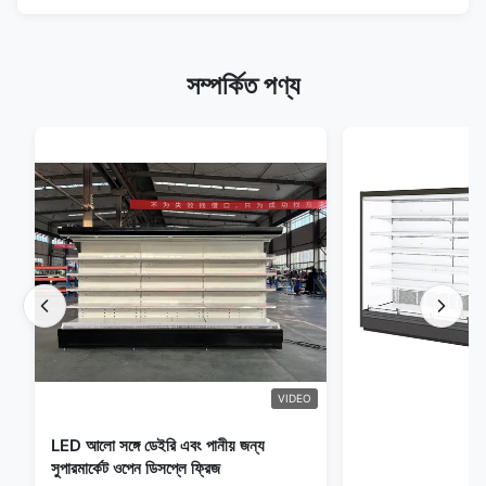
সম্পর্কিত পণ্য
VIDEO
LED আলো সঙ্গে ডেইরি এবং পানীয় জন্য
সুপারমার্কেট ওপেন ডিসপ্লে ফ্রিজ