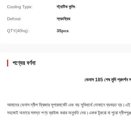
Cooling Type:
স্ট্যাটিক কুলিং
Defrost:
স্বয়ংক্রিয়
QTY(40hq):
35pcs
পণ্যের বর্ণনা
ভেনাস 185 শেষ মুদি প্রদর্শন সর
আমাদের ভেনাস দ্বীপ ফ্রিজার সুপারমার্কেট এবং বড় সুবিধার্থে দোকানে ব্যবহৃত হয়।এই
সহজেই অফারে সমস্ত পণ্য ব্রাউজ করার অনুমতি দেয়।একক টুকরো বা পুরো দ্বীপপুঞ্