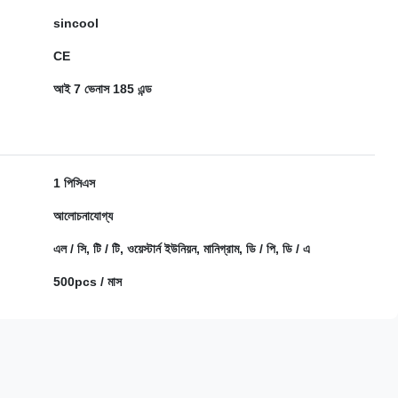
sincool
CE
আই 7 ভেনাস 185 এন্ড
1 পিসিএস
আলোচনাযোগ্য
এল / সি, টি / টি, ওয়েস্টার্ন ইউনিয়ন, মানিগ্রাম, ডি / পি, ডি / এ
500pcs / মাস