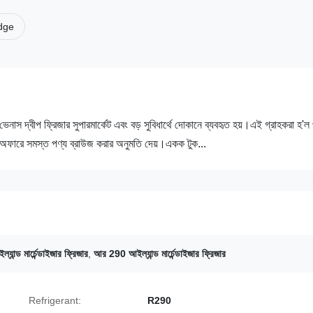
idge
েনাস দ্বীপ ফ্রিজার সুপারমার্কেট এবং বড় সুবিধার্থে দোকানে ব্যবহৃত হয়।এই গ্রাহকরা হ'ল 
ই অফারে সমস্ত পণ্য ব্রাউজ করার অনুমতি দেয়।একক টুক...
ল্যান্ড মার্চেন্ডাইজার ফ্রিজার
,
আর 290 আইল্যান্ড মার্চেন্ডাইজার ফ্রিজার
Refrigerant:
R290