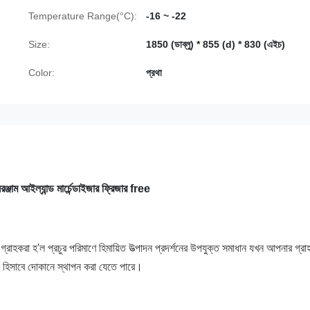
Temperature Range(°C):
-16 ~ -22
Size:
1850 (ডাব্লু) * 855 (d) * 830 (এইচ)
Color:
প্রথা
ঞ্জাম আইল্যান্ড মার্চেন্ডাইজার ফ্রিজার free
 গ্রাহকরা হ'ল প্রচুর পরিমাণে হিমায়িত উত্পাদন প্রদর্শনের উপযুক্ত সমাধান যখন আপনার গ্র
জ হিসাবে দোকানে স্থাপন করা যেতে পারে।