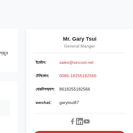
Mr. Gary Tsui
General Manger
প্রচুর
ইমেইল:
sales@sincool.net
টেলিফোন:
0086-18255182566
হোয়াটসঅ্যাপ:
8618255182566
wechat:
garytsui87