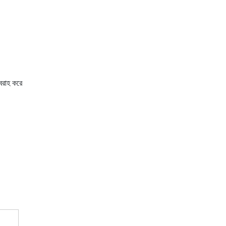
বরাহ করে