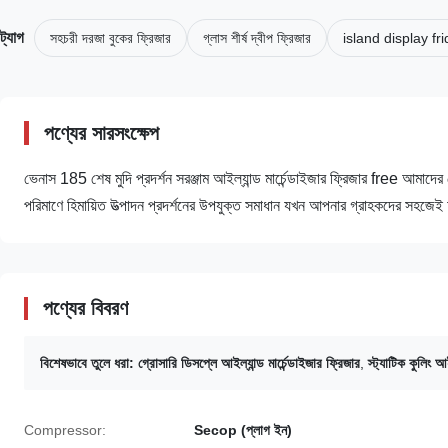
ট্যাগ
সহচরী দরজা বুকের ফ্রিজার
গ্লাস শীর্ষ দ্বীপ ফ্রিজার
island display fr
পণ্যের সারসংক্ষেপ
ভেনাস 185 শেষ মুদি প্রদর্শন সরঞ্জাম আইল্যান্ড মার্চেন্ডাইজার ফ্রিজার free আমাদের ভ
পরিমাণে হিমায়িত উত্পাদন প্রদর্শনের উপযুক্ত সমাধান যখন আপনার গ্রাহকদের সহজে
পণ্যের বিবরণ
বিশেষভাবে তুলে ধরা:
গ্রোসারি ডিসপ্লে আইল্যান্ড মার্চেন্ডাইজার ফ্রিজার
,
স্ট্যাটিক কুলিং আই
Compressor:
Secop (প্লাগ ইন)