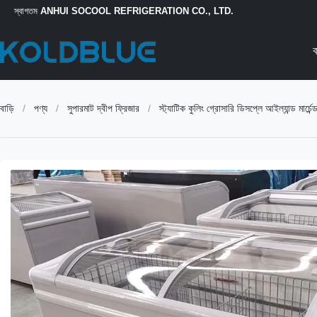
স্বাগতম
ANHUI SOCOOL REFRIGERATION CO., LTD.
ব
বাড়ি
/
পণ্য
/
সুপারমাট দ্বীপ ফ্রিজার
/
স্ট্যাটিক কুলিং গ্রোসারি ডিসপ্লে আইল্যান্ড মার্চেন