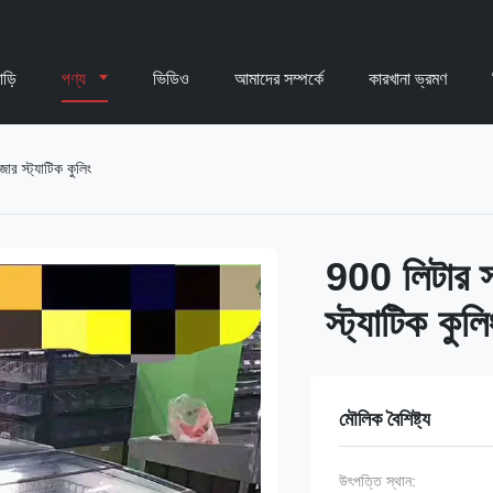
াড়ি
পণ্য
ভিডিও
আমাদের সম্পর্কে
কারখানা ভ্রমণ
ার স্ট্যাটিক কুলিং
900 লিটার স্
স্ট্যাটিক কুলি
মৌলিক বৈশিষ্ট্য
উৎপত্তি স্থান: