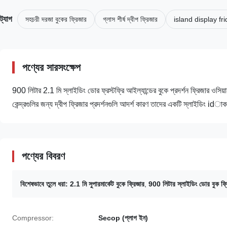
ট্যাগ
সহচরী দরজা বুকের ফ্রিজার
গ্লাস শীর্ষ দ্বীপ ফ্রিজার
island display fr
পণ্যের সারসংক্ষেপ
900 লিটার 2.1 মি স্লাইডিং ডোর ফ্রস্টফ্রি আইল্যান্ডের বুকে প্রদর্শন ফ্রিজার ওসি
কেন্দ্রগুলির জন্য দ্বীপ ফ্রিজার প্রদর্শনগুলি আদর্শ কারণ তাদের একটি স্লাইডিং idাক
পণ্যের বিবরণ
বিশেষভাবে তুলে ধরা:
2.1 মি সুপারমার্কেট বুকে ফ্রিজার
,
900 লিটার স্লাইডিং ডোর বুক ফ্
Compressor:
Secop (প্লাগ ইন)