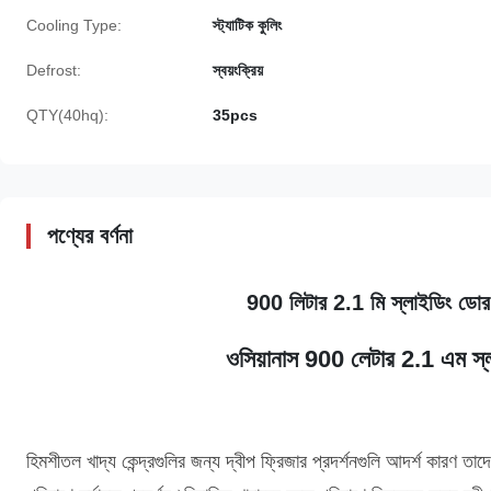
Cooling Type:
স্ট্যাটিক কুলিং
Defrost:
স্বয়ংক্রিয়
QTY(40hq):
35pcs
পণ্যের বর্ণনা
900 লিটার 2.1 মি স্লাইডিং ডোর ফ্
ওসিয়ানাস 900 লেটার 2.1 এম স্লা
হিমশীতল খাদ্য কেন্দ্রগুলির জন্য দ্বীপ ফ্রিজার প্রদর্শনগুলি আদর্শ কারণ 