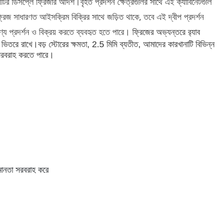
বীপটির ডিসপ্লে ফ্রিজার আদর্শ।বৃহত প্রদর্শন ক্ষেত্রগুলির সাথে এই ক্যাবিনেটগুলি
ফ্রিজ সাধারণত আইসক্রিম বিক্রির সাথে জড়িত থাকে, তবে এই দ্বীপ প্রদর্শন
পণ্য প্রদর্শন ও বিক্রয় করতে ব্যবহৃত হতে পারে।
ফ্রিজের অভ্যন্তরে র‌্যাব
ের ভিতরে রাখে।বড় স্টোরের ক্ষমতা, 2.5 মিমি ব্যতীত, আমাদের কারখানাটি বিভিন্ন
ও সরবরাহ করতে পারে।
যমানতা সরবরাহ করে