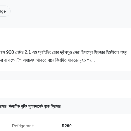
idge
য়ানাস 900 লেটার 2.1 এম স্লাইডিং ডোর দ্বীপপুঞ্জ সেরা ডিসপ্লে ফ্রিজার হিমশীতল খাদ্য
না বা ওপেন টপ অ্যাক্সেস থাকতে পারে হিমায়িত খাবারের বৃহত পর...
রিজার
,
স্ট্যাটিক কুলিং সুপারমার্কেট বুকে ফ্রিজার
Refrigerant:
R290