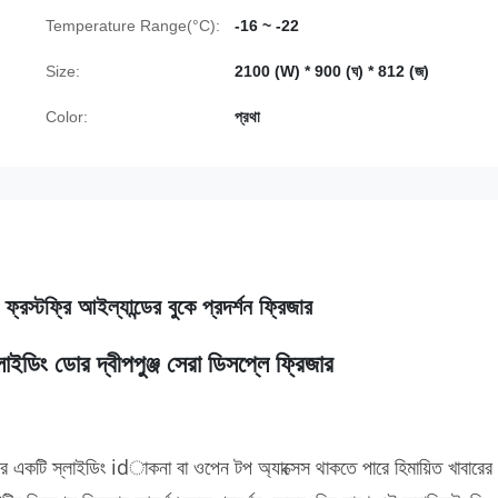
Temperature Range(°C):
-16 ~ -22
Size:
2100 (W) * 900 (ঘ) * 812 (জ)
Color:
প্রথা
রস্টফ্রি আইল্যান্ডের বুকে প্রদর্শন ফ্রিজার
ইডিং ডোর দ্বীপপুঞ্জ সেরা ডিসপ্লে ফ্রিজার
তাদের একটি স্লাইডিং idাকনা বা ওপেন টপ অ্যাক্সেস থাকতে পারে হিমায়িত খাবারের