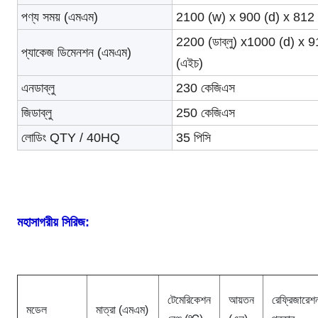
পণ্য সময় (এমএম)
2100 (w) x 900 (d) x 812 
2200 (ডাব্লু) x1000 (d) x 
প্যাকেজ ডিমেনশন (এমএম)
(এইচ)
এনডাব্লু
230 কেজিএস
জিডাব্লু
250 কেজিএস
লোডিং QTY / 40HQ
35 পিসি
মহাসাগরীয় সিরিজ:
টেমেরিকেশন
আয়তন
রেফ্রিজারেশ
মডেল
মাত্রা (এমএম)