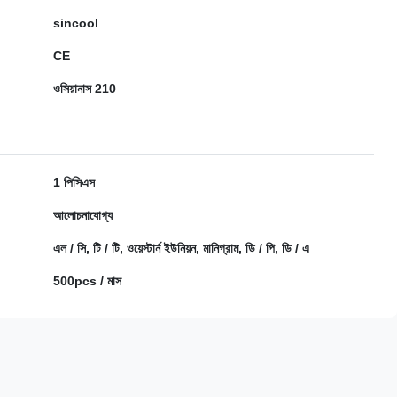
sincool
CE
ওসিয়ানাস 210
1 পিসিএস
আলোচনাযোগ্য
এল / সি, টি / টি, ওয়েস্টার্ন ইউনিয়ন, মানিগ্রাম, ডি / পি, ডি / এ
500pcs / মাস