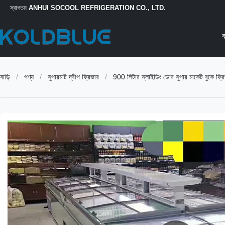
স্বাগতম
ANHUI SOCOOL REFRIGERATION CO., LTD.
ব
বাড়ি
/
পণ্য
/
সুপারমাট দ্বীপ ফ্রিজার
/
900 লিটার স্লাইডিং ডোর সুপার মার্কেট বুকে ফ্রিজ