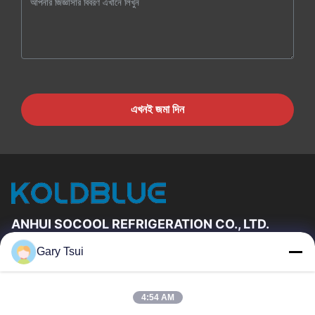
এখনই জমা দিন
ANHUI SOCOOL REFRIGERATION CO., LTD.
Gary Tsui
দ্রুত লিঙ্ক
বাড়ি
পণ্য
4:54 AM
ভিডিও
আমাদের সম্পর্কে