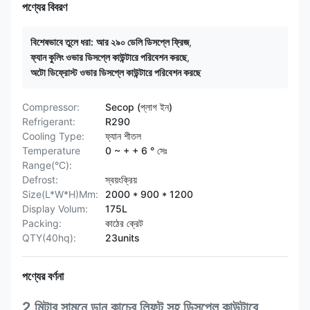
পণ্যের বিবরণ
বিশেষভাবে তুলে ধরা:
আর ২৯০ ডেলি ডিসপ্লে ফ্রিজ
,
ফ্যান কুলিং ওভার ডিসপ্লে কাউন্টারে পরিবেশন করছে
,
অটো ডিফ্রোস্ট ওভার ডিসপ্লে কাউন্টারে পরিবেশন করছে
Compressor:
Secop (প্লাগ ইন)
Refrigerant:
R290
Cooling Type:
ফ্যান শীতল
Temperature
0 ~ + + 6 ° সেঃ
Range(°C):
Defrost:
স্বয়ংক্রিয়
Size(L*W*H)Mm:
2000 * 900 * 1200
Display Volum:
175L
Packing:
কাঠের ক্রেট
QTY(40hq):
23units
পণ্যের বর্ণনা
2 মিটার সামনে ডান কাচের লিফট সহ ডিসপ্লে কাউন্টারে