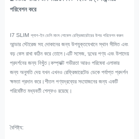
পরিবেশন করে
I7 SLIM
প্লাগ-ইন ডেলি মাংস শোকেস রেফ্রিজারেটরের উপর পরিবেশন করুন
আন্ডার স্টোরেজ সহ
দোকানের জন্য উপযুক্ত
যেখানে স্থান সীমিত এবং
বড় কেস রাখা কঠিন করে তোলে।এটি সসেজ, দুধের পণ্য এবং উপাদেয়
প্রদর্শনের জন্য নিখুঁত।
কম্প্যাক্ট গভীরতা আরও পরিষেবা এলাকার
জন্য অনুমতি দেয় যখন এখনও রেফ্রিজারেটেড ডেকে পর্যাপ্ত প্রদর্শন
ক্ষমতা প্রদান করে।শীতল পণ্যদ্রব্যের সংযোজনের জন্য একটি
পরিবেষ্টিত মধ্যবর্তী শেল্ফও রয়েছে।
বৈশিষ্ট্য: