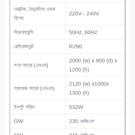
ভোল্টেজ, বৈদ্যুতিক একক
220V - 240V
বিশেষ
ফ্রিকোয়েন্সি
50Hz, 60Hz
রেফ্রিজারেন্ট
R290
2000 (w) x 900 (d) x
পণ্য মাত্রা (এমএম)
1200 (h)
2120 (w) x1000x
প্যাকেজ মাত্রা (এমএম)
1300 (h)
ইনপুট শক্তি
532W
GW
235 কেজিএস