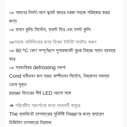
⇒ সামনের লিফট-আপ ফ্ল্যাট কাচের দরজা সহজে পরিষ্কার করার
জন্য
⇒ ফ্যান কুলিং সিস্টেম, ফ্রস্ট ফ্রি এবং ফাস্ট কুলিং
⇒
সহজে সার্ভিসিংয়ের জন্য ফ্রিজ ইউনিট স্লাইড করুন
⇒ 90 ºC কোণ সম্পূর্ণরূপে সুপারমার্কেট খুচরা বিক্রয় স্থান ব্যবহার
করে
⇒ স্বয়ংক্রিয় defrosting নকশা
Cond ঘনীভবন জল স্বয়ং বাষ্পীভবন সিস্টেম, নিষ্কাশন সমস্যা
থেকে মুক্ত
Inner ভিতরের শীর্ষ LED আলো সঙ্গে
⇒
পরিবেষ্টিত প্রদর্শনের জন্য মধ্যবর্তী বালুচর
The ক্যাবিনেট তাপমাত্রার সুনির্দিষ্ট নিয়ন্ত্রণের জন্য ক্যারেল
ডিজিটাল তাপমাত্রা নিয়ামক