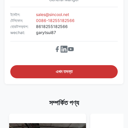
ইমেইল:
sales@sincool.net
টেলিফোন:
0086-18255182566
হোয়াটসঅ্যাপ:
8618255182566
wechat:
garytsui87
এখন তদন্ত
সম্পর্কিত পণ্য