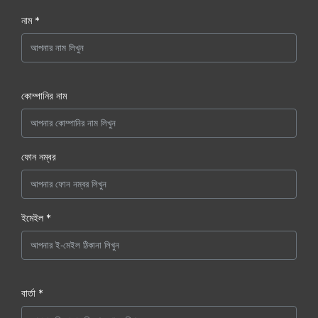
নাম *
কোম্পানির নাম
ফোন নম্বর
ইমেইল *
বার্তা *