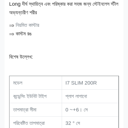
Long দীর্ঘ স্থায়িত্ব এবং পরিষ্কার করা সহজ জন্য স্টেইনলেস স্টীল
অভ্যন্তরীণ শরীর
⇒
নিয়মিত কাস্টার
⇒ কাস্টম রঙ
বিশেষ উল্লেখ:
মডেল
I7 SLIM 200R
কন্ডেন্সিং ইউনিট টাইপ
প্লাগ লাগানো
তাপমাত্রা সীমা
0 ~+6। সে
পরিবেষ্টিত তাপমাত্রা
32 ° সে