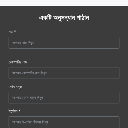
একটি অনুসন্ধান পাঠান
নাম *
কোম্পানির নাম
ফোন নম্বর
ইমেইল *