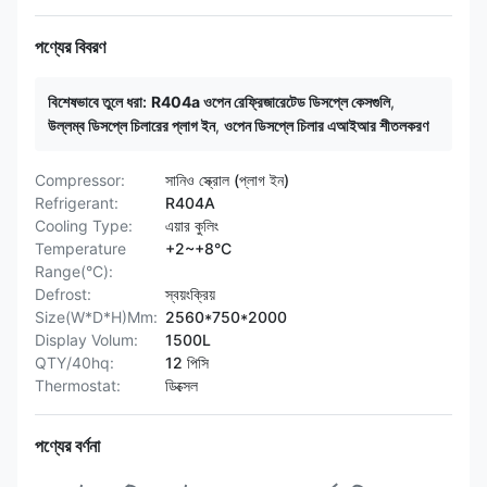
পণ্যের বিবরণ
বিশেষভাবে তুলে ধরা:
R404a ওপেন রেফ্রিজারেটেড ডিসপ্লে কেসগুলি
,
উল্লম্ব ডিসপ্লে চিলারের প্লাগ ইন
,
ওপেন ডিসপ্লে চিলার এআইআর শীতলকরণ
Compressor:
সানিও স্ক্রোল (প্লাগ ইন)
Refrigerant:
R404A
Cooling Type:
এয়ার কুলিং
Temperature
+2~+8°C
Range(°C):
Defrost:
স্বয়ংক্রিয়
Size(W*D*H)Mm:
2560*750*2000
Display Volum:
1500L
QTY/40hq:
12 পিসি
Thermostat:
ডিক্সেল
পণ্যের বর্ণনা