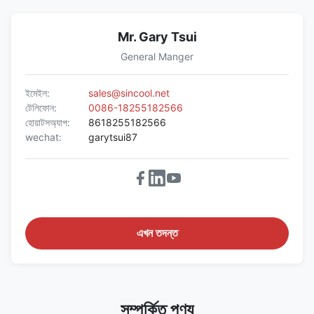
Mr. Gary Tsui
General Manger
ইমেইল:
sales@sincool.net
টেলিফোন:
0086-18255182566
হোয়াটসঅ্যাপ:
8618255182566
wechat:
garytsui87
এখন তদন্ত
সম্পর্কিত পণ্য