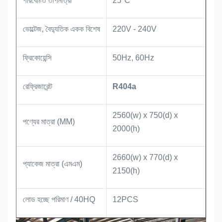
পরিবেষ্টিত তাপমাত্রা
25°C
ভোল্টেজ, বৈদ্যুতিক একক বিশেষ
220V - 240V
ফ্রিকোয়েন্সি
50Hz, 60Hz
রেফ্রিজারেন্ট
R404a
2560(w) x 750(d) x
পণ্যের মাত্রা (MM)
2000(h)
2660(w) x 770(d) x
প্যাকেজ মাত্রা (এমএম)
2150(h)
লোড হচ্ছে পরিমাণ / 40HQ
12PCS