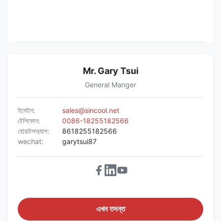
Mr. Gary Tsui
General Manger
ইমেইল:
sales@sincool.net
টেলিফোন:
0086-18255182566
হোয়াটসঅ্যাপ:
8618255182566
wechat:
garytsui87
এখন তদন্ত