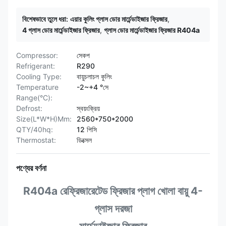
বিশেষভাবে তুলে ধরা:
এয়ার কুলিং গ্লাস ডোর মার্চেন্ডাইজার ফ্রিজার
,
4 গ্লাস ডোর মার্চেন্ডাইজার ফ্রিজার
,
গ্লাস ডোর মার্চেন্ডাইজার ফ্রিজার R404a
Compressor:
সেকপ
Refrigerant:
R290
Cooling Type:
বায়ুচলাচল কুলিং
Temperature
-2~+4 °সে
Range(°C):
Defrost:
স্বয়ংক্রিয়
Size(L*W*H)Mm:
2560*750*2000
QTY/40hq:
12 পিসি
Thermostat:
ডিক্সেল
পণ্যের বর্ণনা
R404a রেফ্রিজারেটেড ফ্রিজার প্লাগ খোলা বায়ু 4-
গ্লাস দরজা