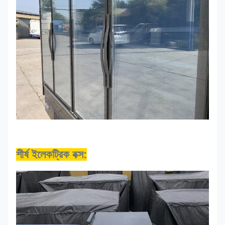
শীর্ষ ইলেকট্রিক বক্স: