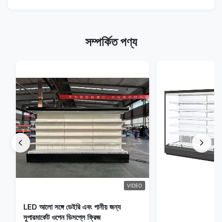
সম্পর্কিত পণ্য
VIDEO
LED আলো সঙ্গে ডেইরি এবং পানীয় জন্য
সুপারমার্কেট ওপেন ডিসপ্লে ফ্রিজ